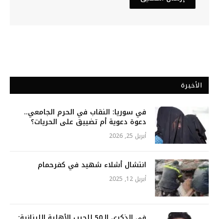
الأخيرة
في سوريا: النقاب في الحرم الجامعي..
دعوة دعوية أم تضييق على الحريات؟
أبريل 25, 2026
انتشال أشلاء شهيد في كفرحمام
أبريل 12, 2025
في الذكرى الـ50 للحرب الأهلية اللبنانية: