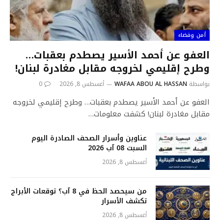
أمن وقضاء
العفو عن أحمد الأسير يصطدم بعقبات…
وطرح إقليمي لخروجه مقابل مغادرة لبنان!
بواسطة
WAFAA ABOU AL HASSAN
أغسطس 8, 2026
0
العفو عن أحمد الأسير يصطدم بعقبات… وطرح إقليمي لخروجه
مقابل مغادرة لبنان! كشفت معلومات…
عناوين وأسرار الصحف الصادرة اليوم
السبت 08 آب 2026
أغسطس 8, 2026
من سيحصد الحظ في 8 آب؟ توقعات الأبراج
تكشف الأسرار
أغسطس 8, 2026