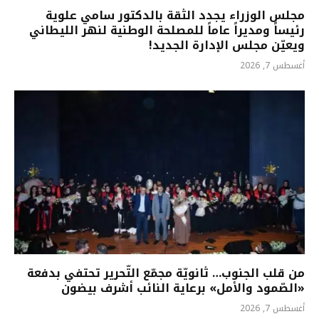
مجلس الوزراء يجدد الثقة بالدكتور سامي علوية
رئيساً ومديراً عاماً للمصلحة الوطنية لنهر الليطاني
ويعيّن مجلس الإدارة الجديد!
أغسطس 7, 2026
من قلب الجنوب… ثانويّة مجمّع التّحرير تحتفي بدفعة
«الصّمود والأمل» برعاية النائب أشرف بيضون
أغسطس 7, 2026