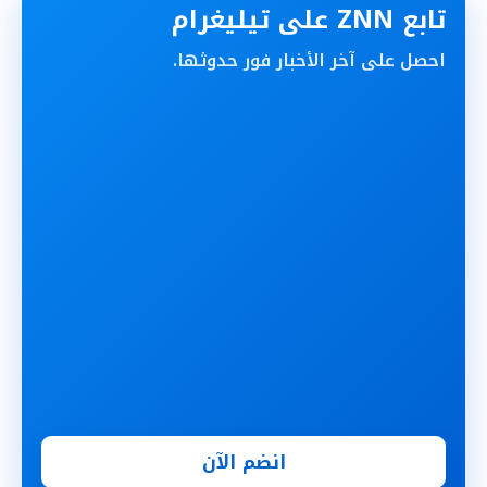
تابع ZNN على تيليغرام
احصل على آخر الأخبار فور حدوثها.
انضم الآن