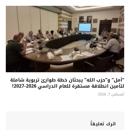
“أمل” و”حزب الله” يبحثان خطة طوارئ تربوية شاملة
لتأمين انطلاقة مستقرة للعام الدراسي 2026-2027!
أغسطس 7, 2026
اترك تعليقاً