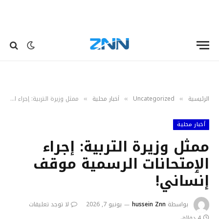
الرئيسية
Uncategorized
أخبار محلية
ممثل وزيرة التربية: إجراء الٳمتحانات الرسمية موقف إنساني!
»
»
»
أخبار محلية
ممثل وزيرة التربية: إجراء
الٳمتحانات الرسمية موقف
إنساني!
بواسطة
hussein Znn
يونيو 7, 2026
لا توجد تعليقات
4 دقائق