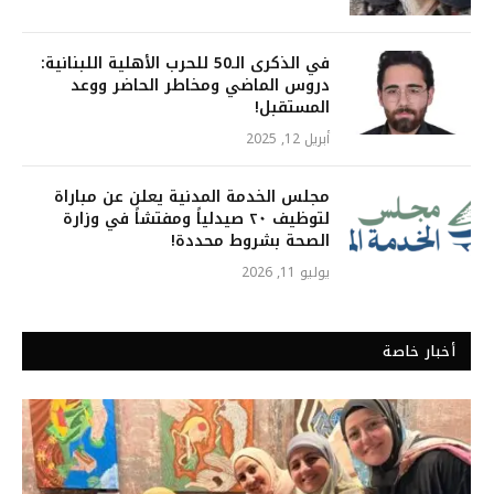
في الذكرى الـ50 للحرب الأهلية اللبنانية:
دروس الماضي ومخاطر الحاضر ووعد
المستقبل!
أبريل 12, 2025
مجلس الخدمة المدنية يعلن عن مباراة
لتوظيف ٢٠ صيدلياً ومفتشاً في وزارة
الصحة بشروط محددة!
يوليو 11, 2026
أخبار خاصة