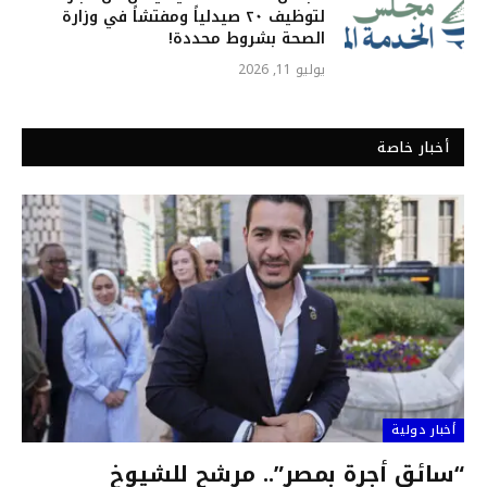
لتوظيف ٢٠ صيدلياً ومفتشاً في وزارة
الصحة بشروط محددة!
يوليو 11, 2026
أخبار خاصة
أخبار دولية
“سائق أجرة بمصر”.. مرشح للشيوخ