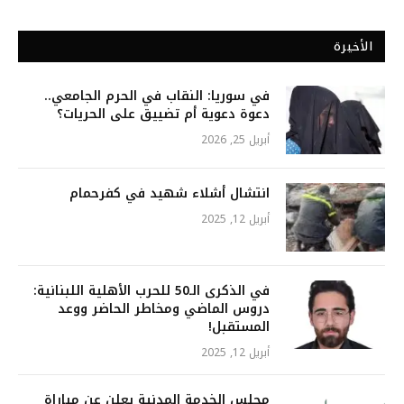
الأخيرة
في سوريا: النقاب في الحرم الجامعي..
دعوة دعوية أم تضييق على الحريات؟
أبريل 25, 2026
انتشال أشلاء شهيد في كفرحمام
أبريل 12, 2025
في الذكرى الـ50 للحرب الأهلية اللبنانية:
دروس الماضي ومخاطر الحاضر ووعد
المستقبل!
أبريل 12, 2025
مجلس الخدمة المدنية يعلن عن مباراة