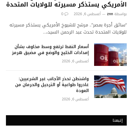
الأمريكي يستذكر مسيرته للولايات المتحدة
بواسطة
znn
أغسطس 6, 2026
0
“سائق أجرة بمصر”.. مرشح للشيوخ الأمريكي يستذكر مسيرته
للولايات المتحدة تحدث عبد الرحمن السيد،…
أسعار النفط ترتفع وسط مخاوف بشأن
إمدادات الخليج والوضع في مضيق هرمز
أغسطس 6, 2026
واشنطن تحذر الأجانب غير الشرعيين:
غادروا طواعية أو الترحيل والحرمان من
العودة
أغسطس 6, 2026
إتبعنا