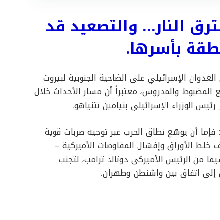
ترق النار… والتصعيد قد
طقة بأسرها
.
العدوان الإسرائيلي على الضاحية الجنوبية لبيروت
ابع المضبوط والمدروس، معتبراً أن مسار الأحداث خلال
ئيس الوزراء الإسرائيلي بنيامين نتنياهو.
فإما أن يوسّع نطاق الحرب عبر توجيه ضربات قوية
ف خلط الأوراق وإفشال المفاوضات الأميركية –
 سيما من الرئيس الأميركي دونالد ترامب، لتجنب
إلى اتفاق بين واشنطن وطهران.