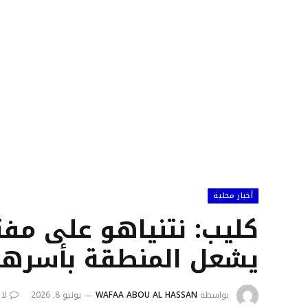
أخبار محلية
كليب: نتنياهو على مفت
يشعل المنطقة بأسرها
بواسطة
WAFAA ABOU AL HASSAN
يونيو 8, 2026
لا