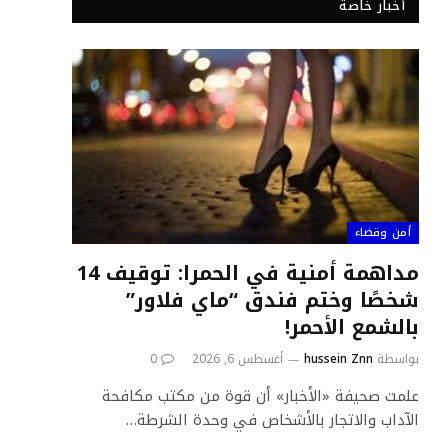
أخبار خاصة
أمن وقضاء
مداهمة أمنية في الحمرا: توقيف 14
شخصًا وختم فندق “ماي فلاور”
بالشمع الأحمر!
بواسطة
hussein Znn
أغسطس 6, 2026
0
علمت صحيفة «الأخبار» أن قوة من مكتب مكافحة
الآداب والاتجار بالأشخاص في وحدة الشرطة…