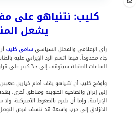
كليب: نتنياهو على مف
يشعل المن
رأى الإعلامي والمحلل السياسي
سامي كليب
أن 
جاء محدوداً، فيما اتسم الرد الإيراني عليه بالط
الساعات المقبلة سيتوقف إلى حدّ كبير على قرار ر
وأوضح كليب أن نتنياهو يقف أمام خيارين صعبين: 
إلى إيران والضاحية الجنوبية ومناطق أخرى، بهد
الإيرانية، وإما أن يلتزم بالضغوط الأميركية، ولا
الانزلاق إلى حرب واسعة قد تنسف فرص التوصل 