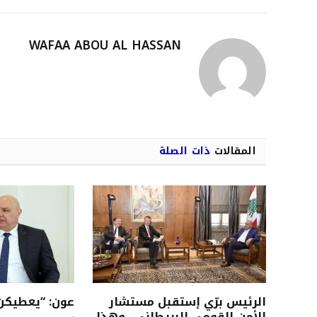
WAFAA ABOU AL HASSAN
المقالات
ذات الصلة
الرئيس برّي إستقبل مستشار
عون: “يعطيكن 
الأمن القومي البريطاني.. وهذا