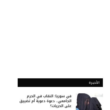
الأخيرة
في سوريا: النقاب في الحرم
الجامعي.. دعوة دعوية أم تضييق
على الحريات؟