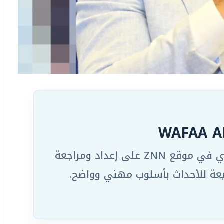
WAFAA A
يعمل ضمن الفريق التحريري في موقع ZNN على إعداد ومراجعة
ابعة للأحداث بأسلوب مهني وواضح.