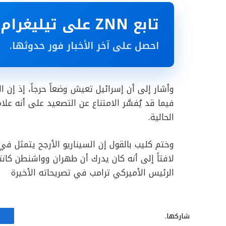
تابع ZNN على تيليغرام
احصل على آخر الأخبار فور حدوثها.
وأشار إلى أن إسرائيل تعيش وضعاً حرجاً، إذ إن ا
فيما قد يُفسَّر الامتناع عن التصعيد على أنه 
الحالية.
وختم كليب بالقول إن السيناريو الأرجح يتمثل في 
لافتاً إلى أنه كان يدرك أن طهران وواشنطن كانت
الرئيس الأميركي ترامب في تصريحاته الأخيرة
شاركها.