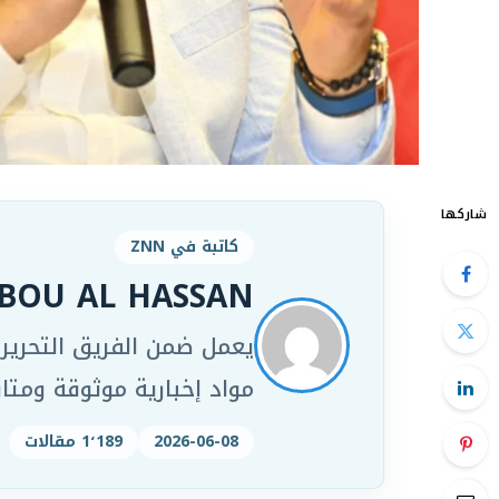
شاركها
كاتبة في ZNN
BOU AL HASSAN
مواد إخبارية موثوقة ومت
2026-06-08
1٬189 مقالات