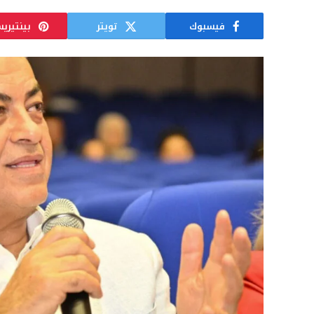
فيسبوك
تويتر
بينتيري