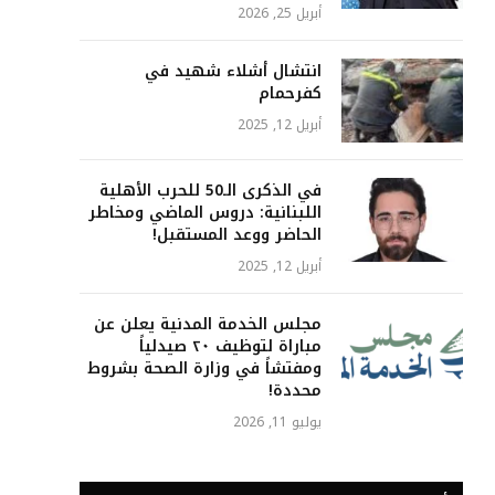
أبريل 25, 2026
انتشال أشلاء شهيد في
كفرحمام
أبريل 12, 2025
في الذكرى الـ50 للحرب الأهلية
اللبنانية: دروس الماضي ومخاطر
الحاضر ووعد المستقبل!
أبريل 12, 2025
مجلس الخدمة المدنية يعلن عن
مباراة لتوظيف ٢٠ صيدلياً
ومفتشاً في وزارة الصحة بشروط
محددة!
يوليو 11, 2026