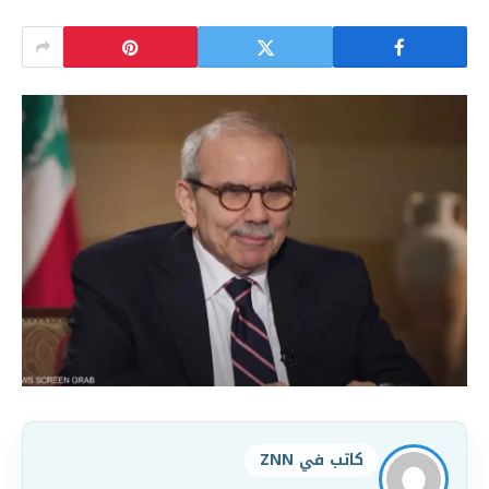
كاتب في ZNN