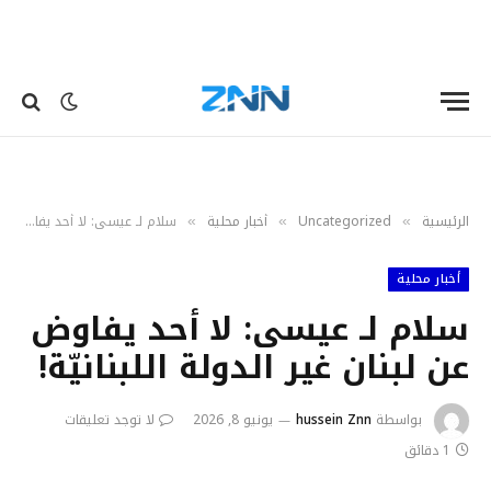
الرئيسية
Uncategorized
أخبار محلية
سلام لـ عيسى: لا أحد يفاوض عن لبنان غير الدولة اللبنانيّة!
»
»
»
أخبار محلية
سلام لـ عيسى: لا أحد يفاوض
عن لبنان غير الدولة اللبنانيّة!
بواسطة
hussein Znn
يونيو 8, 2026
لا توجد تعليقات
1 دقائق