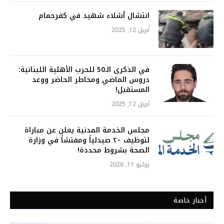
انتشال أشلاء شهيد في كفرحمام
أبريل 12, 2025
في الذكرى الـ50 للحرب الأهلية اللبنانية:
دروس الماضي ومخاطر الحاضر ووعد
المستقبل!
أبريل 12, 2025
مجلس الخدمة المدنية يعلن عن مباراة
لتوظيف ٢٠ صيدلياً ومفتشاً في وزارة
الصحة بشروط محددة!
يوليو 11, 2026
أخبار خاصة