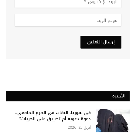
الأخيرة
في سوريا: النقاب في الحرم الجامعي..
دعوة دعوية أم تضييق على الحريات؟
أبريل 25, 2026