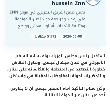
hussein Znn
يعمل ضمن الفريق التحريري في موقع ZNN
على إعداد ومراجعة مواد إخبارية موثوقة
ومتابعة للأحداث بأسلوب مهني وواضح.
2026-06-08
5٬572 مقالات
استقبل رئيس مجلس الوزراء نواف سلام السفير
الأميركي في لبنان ميشال عيسى، وتناول النقاش
خطورة التصعيد في المنطقة وانعكاساته على لبنان،
والتحضيرات لجولة المفاوضات المقبلة في واشنطن.
وكرر سلام التأكيد أمام السفير عيسى أن لا يفاوض
أحد عن لبنان غير الدولة اللبنانية.