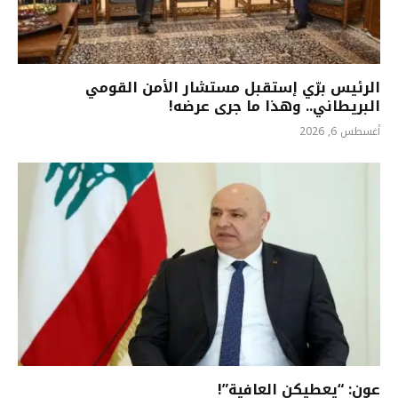
الرئيس برّي إستقبل مستشار الأمن القومي
البريطاني.. وهذا ما جرى عرضه!
أغسطس 6, 2026
عون: “يعطيكن العافية”!