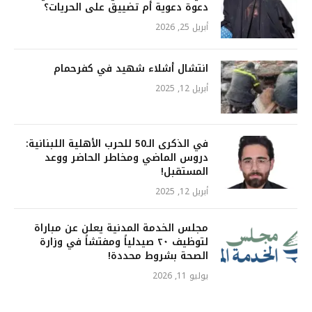
دعوة دعوية أم تضييق على الحريات؟
أبريل 25, 2026
انتشال أشلاء شهيد في كفرحمام
أبريل 12, 2025
في الذكرى الـ50 للحرب الأهلية اللبنانية:
دروس الماضي ومخاطر الحاضر ووعد
المستقبل!
أبريل 12, 2025
مجلس الخدمة المدنية يعلن عن مباراة
لتوظيف ٢٠ صيدلياً ومفتشاً في وزارة
الصحة بشروط محددة!
يوليو 11, 2026