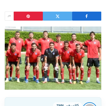
كاتب في ZNN