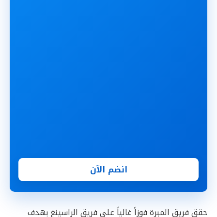
انضم الآن
حقق فريق المبرة فوزاً غالياً على فريق الراسينغ بهدف