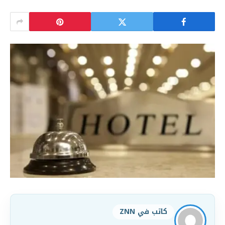
كاتب في ZNN