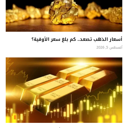
أسعار الذهب تصعد.. كم بلغ سعر الأوقية؟
أغسطس 5, 2026