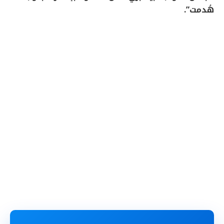
هُدمت”.