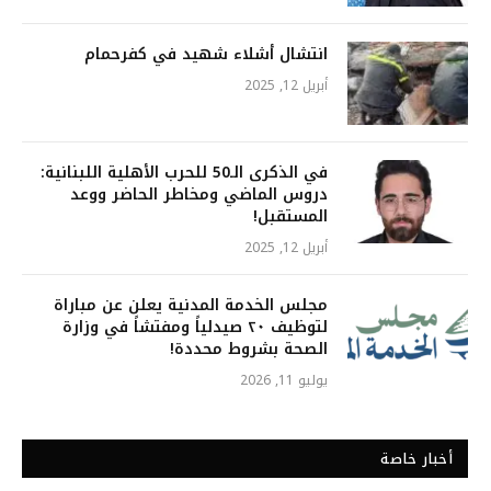
انتشال أشلاء شهيد في كفرحمام
أبريل 12, 2025
في الذكرى الـ50 للحرب الأهلية اللبنانية:
دروس الماضي ومخاطر الحاضر ووعد
المستقبل!
أبريل 12, 2025
مجلس الخدمة المدنية يعلن عن مباراة
لتوظيف ٢٠ صيدلياً ومفتشاً في وزارة
الصحة بشروط محددة!
يوليو 11, 2026
أخبار خاصة