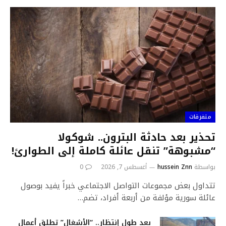
متفرقات
تحذير بعد حادثة البترون.. شوكولا
“مشبوهة” تنقل عائلة كاملة إلى الطوارئ!
بواسطة
hussein Znn
أغسطس 7, 2026
0
تتداول بعض مجموعات التواصل الاجتماعي خبراً يفيد بوصول
عائلة سورية مؤلفة من أربعة أفراد، تضم…
بعد طول ٳنتظار.. “الأشغال” تطلق أعمال