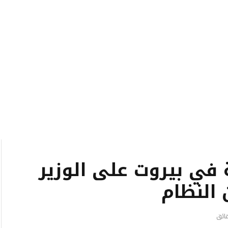
ة في بيروت على الوزير
النظام