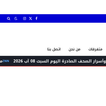
X
فيسبوك
الانستغرام
(Twitter)
متفرقات
من نحن
اتصل بنا
درة اليوم السبت 08 آب 2026
مجلس الوزراء يج