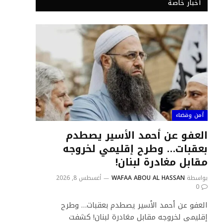
أخبار خاصة
أمن وقضاء
العفو عن أحمد الأسير يصطدم
بعقبات… وطرح إقليمي لخروجه
مقابل مغادرة لبنان!
بواسطة
WAFAA ABOU AL HASSAN
أغسطس 8, 2026
0
العفو عن أحمد الأسير يصطدم بعقبات… وطرح
إقليمي لخروجه مقابل مغادرة لبنان! كشفت