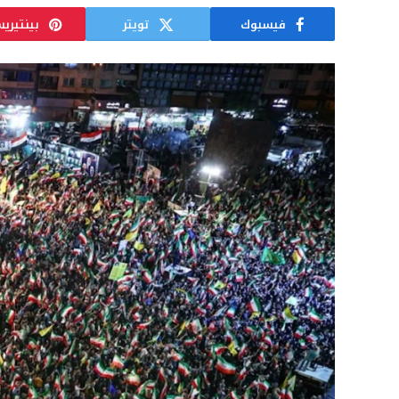
فيسبوك
تويتر
بينتيري