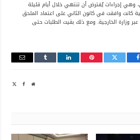
، وهي إجراءات يُفترض أن تنتهي خلال أيام قليلة
بنانية كانت وافقت في كانون الثاني على اعتماد الملحق
عبر وزارة الخارجية. ومع ذلك بقيت الطلبات حتى
فيسبوك
تويتر
بينتيريست
لينكدإن
Tumblr
البريد
الإلكتروني
موقع
X
فيسبوك
الويب
Twitter)