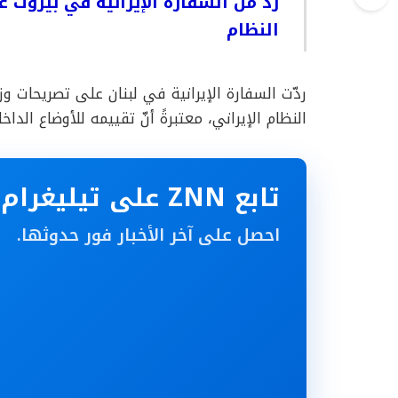
رد من السفارة الإيرانية في بيروت ع
النظام
ردّت السفارة الإيرانية في لبنان على تصريحات وز
النظام الإيراني، معتبرةً أنّ تقييمه للأوضاع الدا
تابع ZNN على تيليغرام
احصل على آخر الأخبار فور حدوثها.