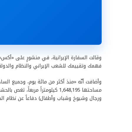
وقالت السفارة الإيرانية، في منشورٍ على «أكس»
فهمك وتقييمك للشعب الإيراني والنظام والدولة 
وأضافت أنّه «منذ أكثر من مائة يوم، وجميع الساحا
مساحتها 1,648,195 كيلومتراً مربع
ورجال وشيوخ وشباب وأطفال) دفاعاً عن نظام الج