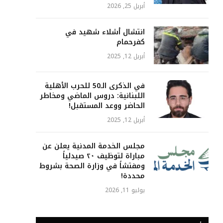
أبريل 25, 2026
انتشال أشلاء شهيد في
كفرحمام
أبريل 12, 2025
في الذكرى الـ50 للحرب الأهلية
اللبنانية: دروس الماضي ومخاطر
الحاضر ووعد المستقبل!
أبريل 12, 2025
مجلس الخدمة المدنية يعلن عن
مباراة لتوظيف ٢٠ صيدلياً
ومفتشاً في وزارة الصحة بشروط
محددة!
يوليو 11, 2026