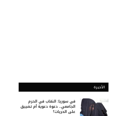
الأخيرة
في سوريا: النقاب في الحرم
الجامعي.. دعوة دعوية أم تضييق
على الحريات؟