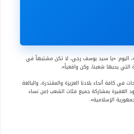
، اليوم: «يا سيد يوسف رجي، لا تكن مشتبهاً في
التي يحبها شعبنا، وكن واقعياً».
ت في كافة أنحاء بلادنا العزيزة والمقتدرة، والبالغة
اً، تغص بالحشود الغفيرة بمشاركة جميع فئات الشعب (من نساء
مهورية الإسلامية».