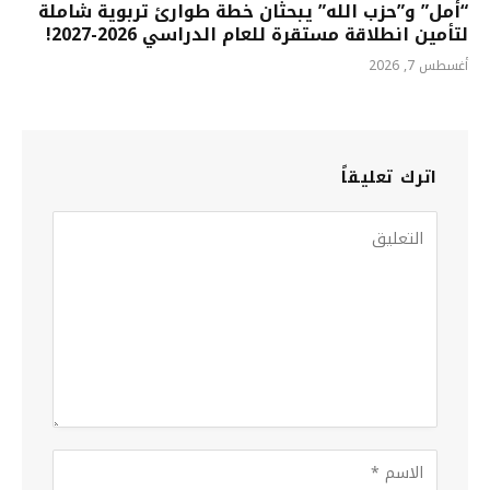
“أمل” و”حزب الله” يبحثان خطة طوارئ تربوية شاملة
لتأمين انطلاقة مستقرة للعام الدراسي 2026-2027!
أغسطس 7, 2026
اترك تعليقاً