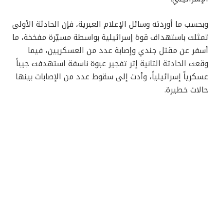
وبحسب ما أوردته وسائل الإعلام العبرية، فإن الحادثة الأولى
تمثلت باستهداف قوة إسرائيلية بواسطة مسيّرة مفخخة، ما
أسفر عن مقتل جندي وإصابة عدد من العسكريين، فيما
وقعت الحادثة الثانية إثر تفجير عبوة ناسفة استهدفت جيباً
عسكرياً إسرائيلياً، وأدت إلى سقوط عدد من الإصابات بينها
حالات خطيرة.