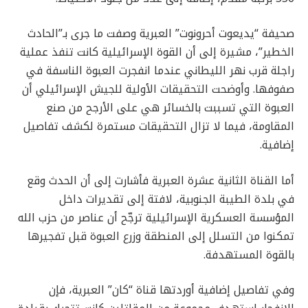
صحيفة “يديعوت أحرونوت” العبرية وصفت ما جرى بـ”الحادث
الخطير”، مشيرة إلى أن القوة الإسرائيلية كانت تنفذ عملية
راجلة قرب نهر الليطاني عندما انفجرت العبوة الناسفة في
صفوفها. وأوضحت التحقيقات الأولية للجيش الإسرائيلي أن
العبوة التي تسببت بالخسائر هي على الأرجح من صنع
المقاومة، فيما لا تزال التحقيقات مستمرة لكشف تفاصيل
إضافية.
أما القناة الثانية عشرة العبرية فأشارت إلى أن الحدث وقع
في بلدة الطيبة الجنوبية، لافتة إلى تقديرات داخل
المؤسسة العسكرية الإسرائيلية ترجّح أن عناصر من حزب الله
تمكنوا من التسلل إلى المنطقة وزرع العبوة قبل تفجيرها
بالقوة المستهدفة.
وفي تفاصيل إضافية أوردتها قناة “كان” العبرية، فإن