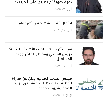
دعوة دعوية أم تضييق على الحريات؟
أبريل 25, 2026
انتشال أشلاء شهيد في كفرحمام
أبريل 12, 2025
في الذكرى الـ50 للحرب الأهلية اللبنانية:
دروس الماضي ومخاطر الحاضر ووعد
المستقبل!
أبريل 12, 2025
مجلس الخدمة المدنية يعلن عن مباراة
لتوظيف ٢٠ صيدلياً ومفتشاً في وزارة
الصحة بشروط محددة!
يوليو 11, 2026