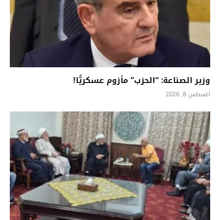
وزير الصناعة: “الحزب” مأزوم عسكريًّا!
أغسطس 8, 2026