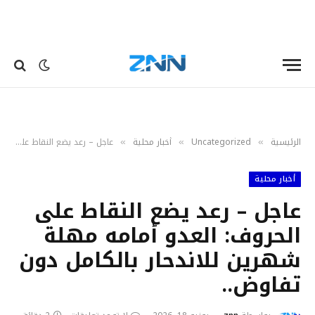
الرئيسية
Uncategorized
أخبار محلية
عاجل – رعد يضع النقاط على الحروف: العدو أمامه مهلة شهرين للاندحار بالكامل دون تفاوض..
»
»
»
أخبار محلية
عاجل – رعد يضع النقاط على
الحروف: العدو أمامه مهلة
شهرين للاندحار بالكامل دون
تفاوض..