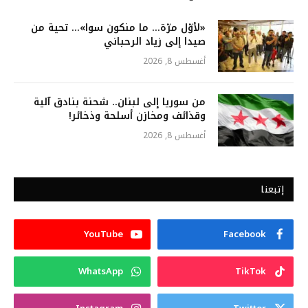
«لأوّل مرّة… ما منكون سوا»… تحية من
صيدا إلى زياد الرحباني
أغسطس 8, 2026
من سوريا إلى لبنان.. شحنة بنادق آلية
وقذائف ومخازن أسلحة وذخائر!
أغسطس 8, 2026
إتبعنا
YouTube
Facebook
WhatsApp
TikTok