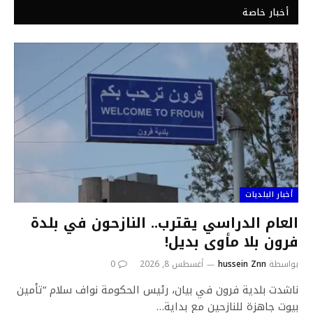
أخبار خاصة
أخبار البلديات
العام الدراسي يقترب.. النازحون في بلدة
فرون بلا مأوى بديل!
بواسطة
hussein Znn
أغسطس 8, 2026
0
ناشدت بلدية فرون في بيان، رئيس الحكومة نواف سلام “تأمين
بيوت جاهزة للنازحين مع بداية…