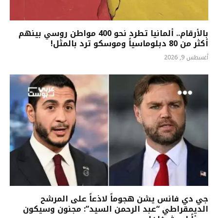
بالأرقام.. ألمانيا تطرد نحو 400 مواطن روسي بينهم
أكثر من 80 دبلوماسياً وموسكو ترد بالمثل!
أغسطس 9, 2026
جي دي فانس يشن هجوماً لاذعاً على المرشح
الديمقراطي “عبد الرحمن السيد”: مجنون وسيكون