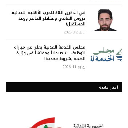
في الذكرى الـ50 للحرب الأهلية اللبنانية:
دروس الماضي ومخاطر الحاضر ووعد
المستقبل!
أبريل 12, 2025
مجلس الخدمة المدنية يعلن عن مباراة
لتوظيف ٢٠ صيدلياً ومفتشاً في وزارة
الصحة بشروط محددة!
يوليو 11, 2026
أخبار خاصة