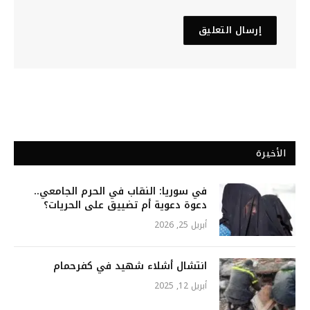
الأخيرة
في سوريا: النقاب في الحرم الجامعي..
دعوة دعوية أم تضييق على الحريات؟
أبريل 25, 2026
انتشال أشلاء شهيد في كفرحمام
أبريل 12, 2025