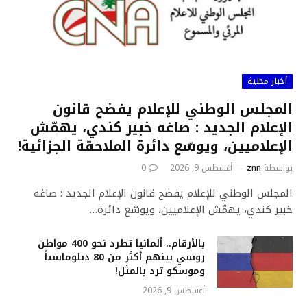
أخبار محلية
المجلس الوطني للإعلام يفضح قانون
الإعلام الجديد : صاغه خبير كندي، يهمّش
الإعلاميين، ويوسّع دائرة الملاحقة الجزائية!
بواسطة
znn
أغسطس 9, 2026
0
المجلس الوطني للإعلام يفضح قانون الإعلام الجديد : صاغه
خبير كندي، يهمّش الإعلاميين، ويوسّع دائرة…
بالأرقام.. ألمانيا تطرد نحو 400 مواطن
روسي بينهم أكثر من 80 دبلوماسياً
وموسكو ترد بالمثل!
أغسطس 9, 2026