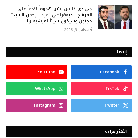
جي دي فانس يشن هجوماً لاذعاً على
المرشح الديمقراطي “عبد الرحمن السيد”:
مجنون وسيكون سيئاً لميشيغان!
أغسطس 9, 2026
إتبعنا
YouTube
Facebook
WhatsApp
TikTok
Instagram
Twitter
الأكثر قراءة