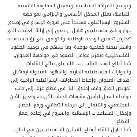
وترسيخ الشراكة السياسية، وتفعيل المقاومة الشعبية
الشاملة، تمثل المدخل الأساسي والإلزامي لمواجهة
المشروع الإسرائيلي، مشدداً على ضرورة الإسراع في إطلاق
حوار وطني فلسطيني شامل، يفضي إلى إزالة العقبات التي
تعترض تحقيق الوحدة الوطنية، والتوافق على رؤية سياسية
واستراتيجية كفاحية موحدة، بما يسهم في توحيد الجهود
الفلسطينية وتعزيز عوامل الصمود في مواجهة العدوان.
كما أطلع الوفد النائب عبد الله على نتائج اللقاءات
والحوارات الفلسطينية الجارية، والجهود المبذولة لإفشال
أهداف العدوان، وإحباط المحاولات الإسرائيلية الرامية إلى
تقويض اتفاق وقف إطلاق النار في قطاع غزة، إلى جانب
مواصلة العمل لتأمين مقومات الحياة الكريمة، وتعزيز الأمن
المجتمعي، والانتقال إلى مرحلة التعافي، ورفع الحصار،
وإدخال المساعدات الإنسانية، والشروع في إعادة إعمار
القطاع.
كما تناول اللقاء أوضاع اللاجئين الفلسطينيين في لبنان،