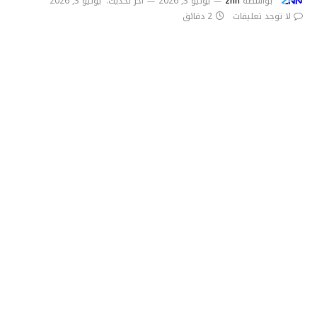
بواسطة
znn
يوليو 3, 2026
آخر تحديث:
يوليو 3, 2026
لا توجد تعليقات
2 دقائق