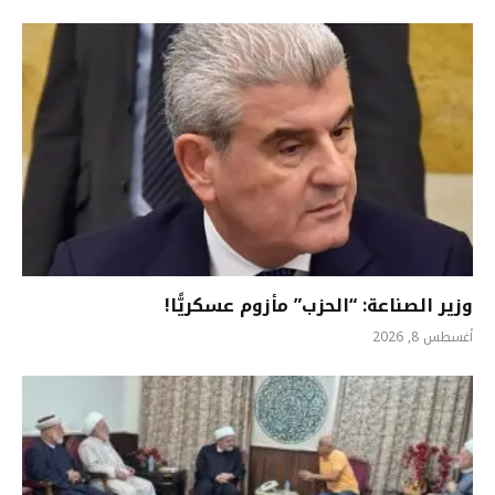
وزير الصناعة: “الحزب” مأزوم عسكريًّا!
أغسطس 8, 2026