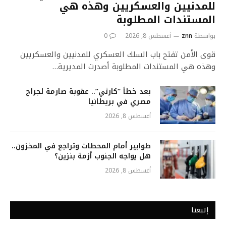
للمدنيين والعسكريين وهذه هي
المستندات المطلوبة
بواسطة
znn
أغسطس 8, 2026
0
قوى الأمن تفتح باب السلك العسكري للمدنيين والعسكريين
وهذه هي المستندات المطلوبة أصدرت المديرية…
بعد خطأ “كارثي”.. عقوبة صارمة لجراح
مصري في بريطانيا
أغسطس 8, 2026
طوابير أمام المحطات وتراجع في المخزون..
هل يواجه الجنوب أزمة بنزين؟
أغسطس 8, 2026
إتبعنا