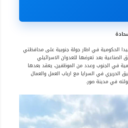
شحادة
صيدا الحكومية في اطار جولة جنوبية على محافظتي
طق الصناعية بعد تعرضها للعدوان الاسرائيلي
ليمية في الجنوب وعدد من الموظفين، يعقد بعدها
يق الحريري في السرايا مع ارباب العمل والعمال
جولته في مدينة صور.