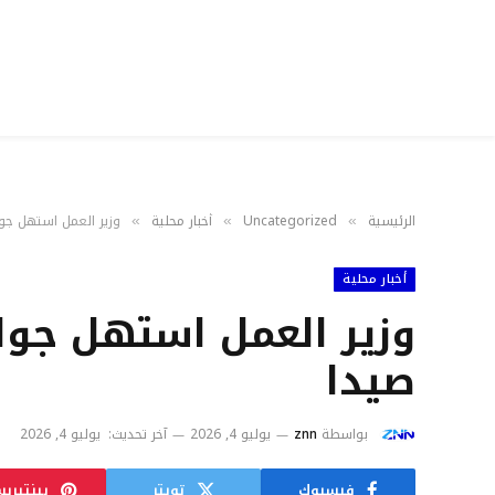
الرئيسية
Uncategorized
أخبار محلية
وزير العمل استهل جولت
»
»
»
أخبار محلية
وزير العمل استهل جولته
صيدا
بواسطة
znn
يوليو 4, 2026
آخر تحديث:
يوليو 4, 2026
فيسبوك
تويتر
بينتيري