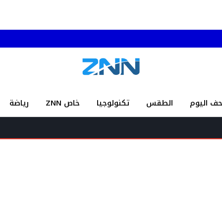
حف اليوم
الطقس
تكنولوجيا
خاص ZNN
رياضة
العلامة ع