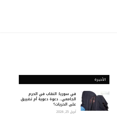
الأخيرة
في سوريا: النقاب في الحرم
الجامعي.. دعوة دعوية أم تضييق
على الحريات؟
أبريل 25, 2026