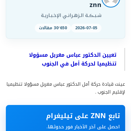
znn
شـبـڪـة الـزهـرانـي الإخـبـاريـة
2026-07-05
30٬650 مقالات
تعيين الدكتور عباس مغربل مسؤولا
تنظيميا لحركة أمل في الجنوب
عينت قيادة حركة أمل الدكتور عباس مغربل مسؤولا تنظيميا
لإقليم الجنوب .
تابع ZNN على تيليغرام
احصل على آخر الأخبار فور حدوثها.