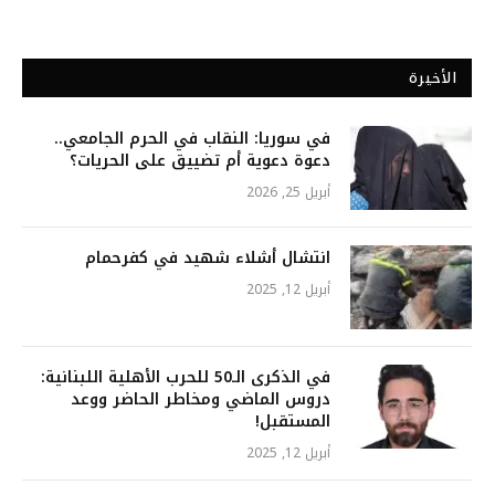
الأخيرة
في سوريا: النقاب في الحرم الجامعي..
دعوة دعوية أم تضييق على الحريات؟
أبريل 25, 2026
انتشال أشلاء شهيد في كفرحمام
أبريل 12, 2025
في الذكرى الـ50 للحرب الأهلية اللبنانية:
دروس الماضي ومخاطر الحاضر ووعد
المستقبل!
أبريل 12, 2025