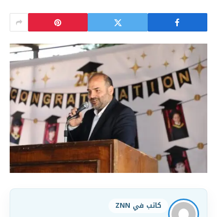
كاتب في ZNN