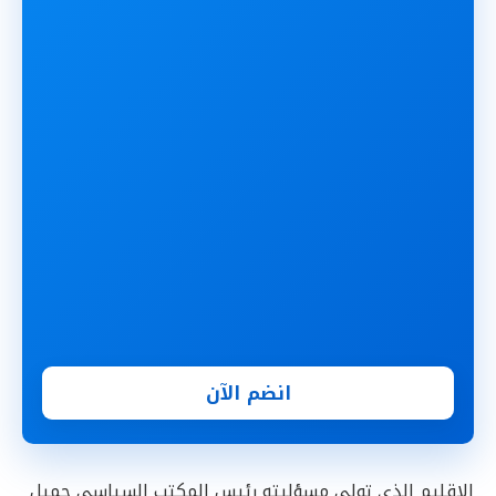
انضم الآن
الإقليم الذي تولى مسؤليته رئيس المكتب السياسي جميل