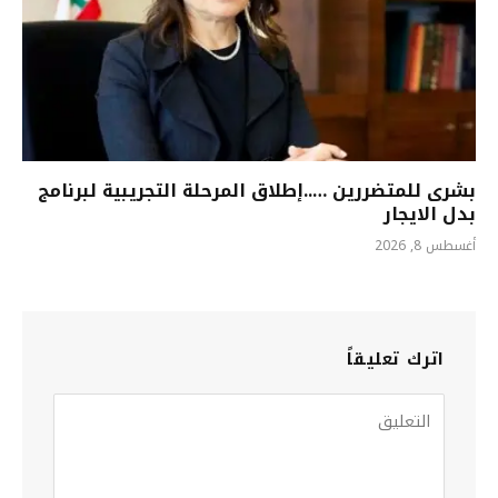
بشرى للمتضررين …..إطلاق المرحلة التجريبية لبرنامج
بدل الايجار
أغسطس 8, 2026
اترك تعليقاً