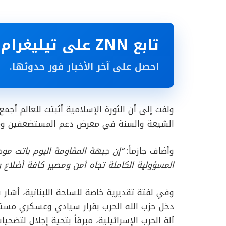
تابع ZNN على تيليغرام
احصل على آخر الأخبار فور حدوثها.
ولفت إلى أن الثورة الإسلامية أثبتت للعالم أجمع و
الشيعة والسنة في معرض دعم المستضعفين وم
وأضاف جازماً:
“إن جبهة المقاومة اليوم باتت م
المسؤولية الكاملة تجاه أمن ومصير كافة أضلاع 
وفي لفتة تقديرية خاصة للساحة اللبنانية، أشار قا
دخل حزب الله الحرب بقرار سيادي وعسكري مستقل 