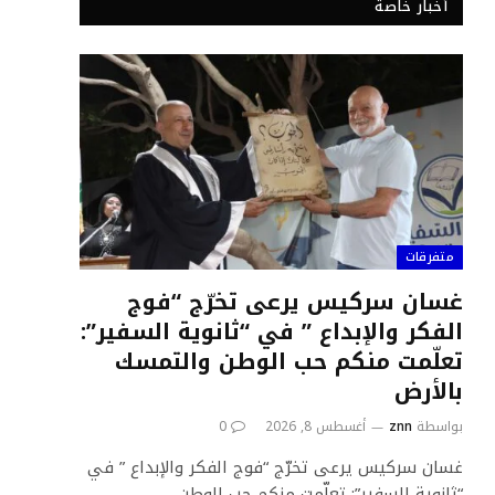
أخبار خاصة
متفرقات
غسان سركيس يرعى تخرّج “فوج
الفكر والإبداع ” في “ثانوية السفير”:
تعلّمت منكم حب الوطن والتمسك
بالأرض
بواسطة
znn
أغسطس 8, 2026
0
غسان سركيس يرعى تخرّج “فوج الفكر والإبداع ” في
“ثانوية السفير”: تعلّمت منكم حب الوطن…