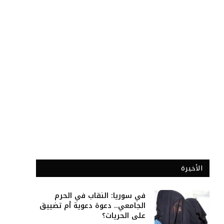
الأخيرة
في سوريا: النقاب في الحرم
الجامعي.. دعوة دعوية أم تضييق
على الحريات؟