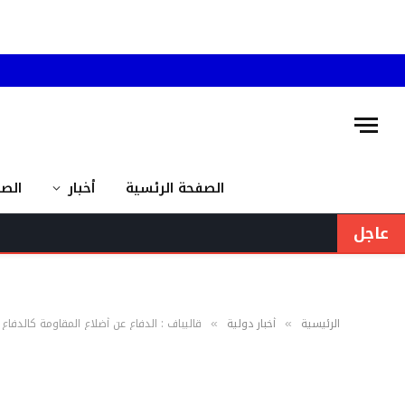
الصفحة الرئسية
أخبار
الص
عاجل
الرئيسية
أخبار دولية
قاليباف : الدفاع عن أضلاع المقاومة كالدفاع عن صوار
»
»