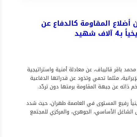
 أضلاع المقاومة كالدفاع عن
اف شهيد
مد باقر قاليباف، عن معادلة أمنية واستراتيجية
لإيرانية، مثلما تحمي وتذود عن قدراتها الدفاعية
م ذاته عن جبهة المقاومة برمتها دون تردّد.
ينياً رفيع المستوى في العاصمة طهران، حيث شدد
 الشاغل الأساسي، الجوهري، والمركزي للمجتمع