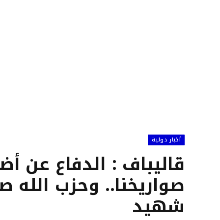
أخبار دولية
قاليباف : الدفاع عن أض
شهيد