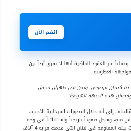
انضم الآن
عملياً عبر العقود الماضية أنها لا تفرق أبداً بين
واجهة الغطرسة .
وحدة كبنيان مرصوص، ونحن في طهران نتحمل
وفصائل هذه الجبهة الشريفة”
.
ليباف إلى أنه خلال التطورات الميدانية الأخيرة،
منه، وسجل صموداً تاريخياً واستثنائياً في وجه
آلة الحرب الإسرائيلية، مبرقاً بتحية إجلال لتضحيات بيئة المقاومة في لبنان التي قدمت قرابة 4 آلاف