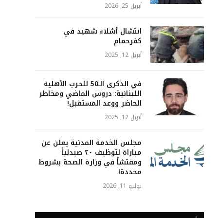
أبريل 25, 2026
انتشال أشلاء شهيد في
كفرحمام
أبريل 12, 2025
في الذكرى الـ50 للحرب الأهلية
اللبنانية: دروس الماضي ومخاطر
الحاضر ووعد المستقبل!
أبريل 12, 2025
مجلس الخدمة المدنية يعلن عن
مباراة لتوظيف ٢٠ صيدلياً
ومفتشاً في وزارة الصحة بشروط
محددة!
يوليو 11, 2026