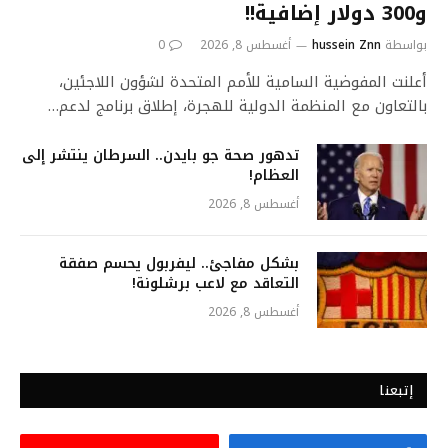
و300 دولار إضافية!!
بواسطة
hussein Znn
أغسطس 8, 2026
0
أعلنت المفوضية السامية للأمم المتحدة لشؤون اللاجئين،
بالتعاون مع المنظمة الدولية للهجرة، إطلاق برنامج لدعم…
تدهور صحة جو بايدن.. السرطان ينتشر إلى
العظام!
أغسطس 8, 2026
بشكل مفاجئ.. ليفربول يحسم صفقة
التعاقد مع لاعب برشلونة!
أغسطس 8, 2026
إتبعنا