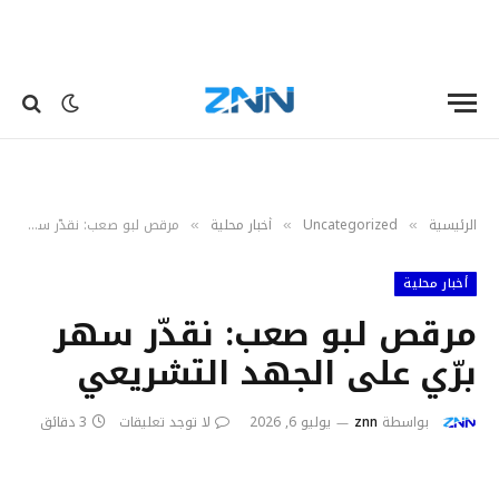
الرئيسية
Uncategorized
أخبار محلية
مرقص لبو صعب: نقدّر سهر برّي على الجهد التشريعي
»
»
»
أخبار محلية
مرقص لبو صعب: نقدّر سهر
برّي على الجهد التشريعي
بواسطة
znn
يوليو 6, 2026
لا توجد تعليقات
3 دقائق