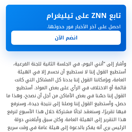
تابع ZNN على تيليغرام
احصل على آخر الأخبار فور حدوثها.
انضم الآن
وأشار إلى “أنني اليوم، في الجلسة الثانية للجنة الفرعية،
أستطيع القول إننا لا نستطيع أن نحسم إلا في الهيئة
العامة، وبإمكاننا القول إننا بددنا كل المشاكل التي كانت
قائمة أو الاختلاف في الرأي على بعض المواد. أستطيع
القول إننا حسّنا في بعض الأماكن من أجل أن نصحح، وهذا ما
حصل، وأستطيع القول إننا وصلنا إلى نتيجة جيدة، وسنرفع
فيها تقريرًا، وسنعقد لجانًا مشتركة خلال هذا الأسبوع لنرفع
هذا التقرير إلى الهيئة العامة. وكان سبق وأبلغني دولة
الرئيس بري أنه يفكر بالدعوة إلى هيئة عامة في وقت سريع