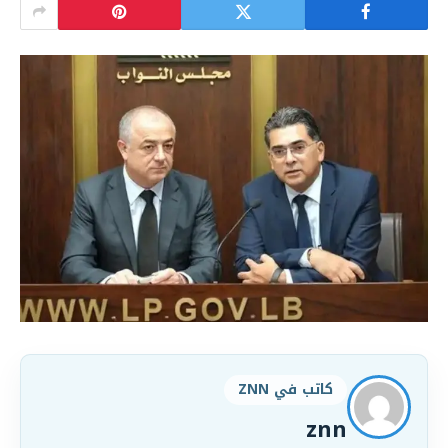
كاتب في ZNN
znn