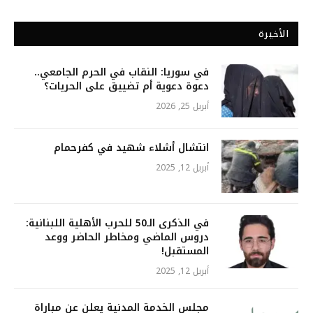
الأخيرة
في سوريا: النقاب في الحرم الجامعي..
دعوة دعوية أم تضييق على الحريات؟
أبريل 25, 2026
انتشال أشلاء شهيد في كفرحمام
أبريل 12, 2025
في الذكرى الـ50 للحرب الأهلية اللبنانية:
دروس الماضي ومخاطر الحاضر ووعد
المستقبل!
أبريل 12, 2025
مجلس الخدمة المدنية يعلن عن مباراة