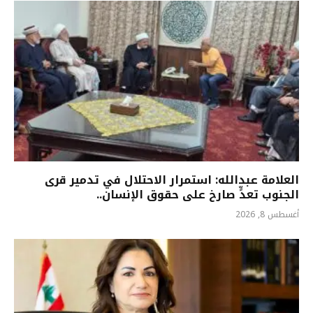
العلامة عبدالله: استمرار الاحتلال في تدمير قرى
الجنوب تعدٍّ صارخ على حقوق الإنسان..
أغسطس 8, 2026