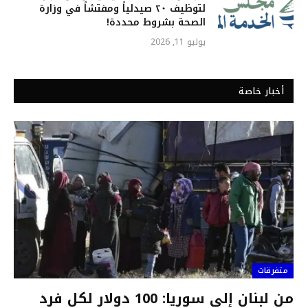
لتوظيف ٢٠ صيدلياً ومفتشاً في وزارة
الصحة بشروط محددة!
يوليو 11, 2026
أخبار خاصة
متفرقات
من لبنان إلى سوريا: 100 دولار لكل فرد