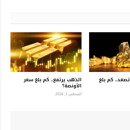
صعد.. كم بلغ
الذهب يرتفع.. كم بلغ سعر
الأونصة؟
أغسطس 3, 2026