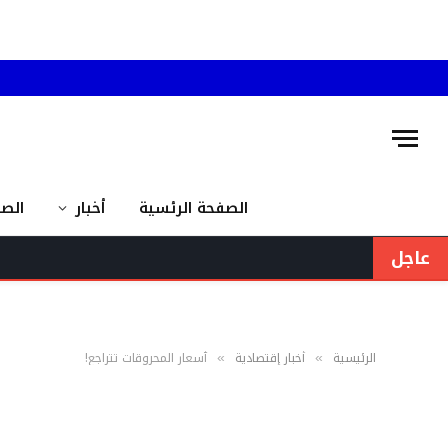
الصفحة الرئسية
أخبار
الص
عاجل
الرئيسية
أخبار إقتصادية
ٲسعار المحروقات تتراجع!
»
»