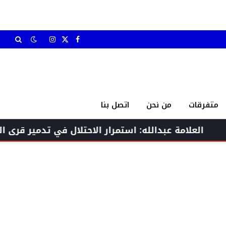
X
فيسبوك
الانستغرام
(Twitter)
متفرقات
من نحن
اتصل بنا
ة عبدالله: استمرار الاحتلال في تدمير قرى الجنوب تعدٍّ