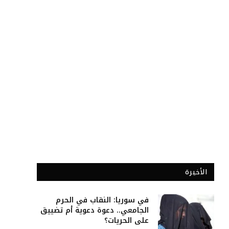
الأخيرة
في سوريا: النقاب في الحرم
الجامعي.. دعوة دعوية أم تضييق
على الحريات؟