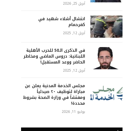
أبريل 25, 2026
انتشال أشلاء شهيد في
كفرحمام
أبريل 12, 2025
في الذكرى الـ50 للحرب الأهلية
اللبنانية: دروس الماضي ومخاطر
الحاضر ووعد المستقبل!
أبريل 12, 2025
مجلس الخدمة المدنية يعلن عن
مباراة لتوظيف ٢٠ صيدلياً
ومفتشاً في وزارة الصحة بشروط
محددة!
يوليو 11, 2026