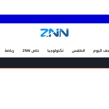
حف اليوم
الطقس
تكنولوجيا
خاص ZNN
رياضة
العلام