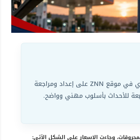
يعمل ضمن الفريق التحريري في موقع ZNN على إعداد ومراجعة
ابعة للأحداث بأسلوب مهني وواضح.
محروقات، وجاءت الاسعار على الشكل الآتي: