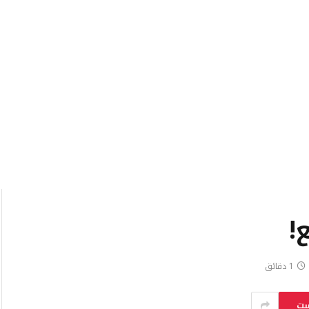
!
1 دقائق
ست