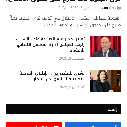
بواسطة
znn
أغسطس 8, 2026
0
العلامة عبدالله: استمرار الاحتلال في تدمير قرى الجنوب تعدٍّ
صارخ على حقوق الإنسان.. والجنوب المحتل…
تعيين مدير عام الصناعة عادل الشباب
رئيسا لمجلس ادارة المجلس اللبناني
للاعتماد
أغسطس 8, 2026
بشرى للمتضررين …..إطلاق المرحلة
التجريبية لبرنامج بدل الايجار
أغسطس 8, 2026
إتبعنا