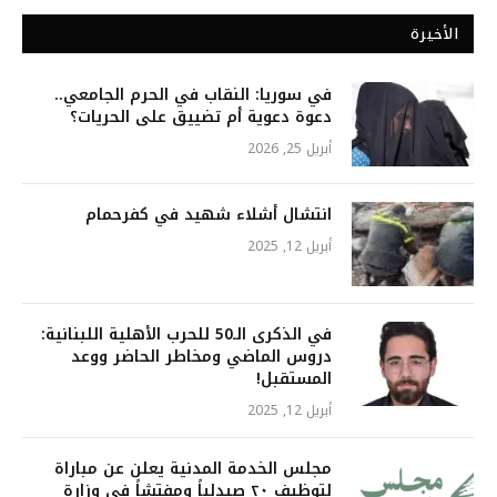
الأخيرة
في سوريا: النقاب في الحرم الجامعي..
دعوة دعوية أم تضييق على الحريات؟
أبريل 25, 2026
انتشال أشلاء شهيد في كفرحمام
أبريل 12, 2025
في الذكرى الـ50 للحرب الأهلية اللبنانية:
دروس الماضي ومخاطر الحاضر ووعد
المستقبل!
أبريل 12, 2025
مجلس الخدمة المدنية يعلن عن مباراة
لتوظيف ٢٠ صيدلياً ومفتشاً في وزارة