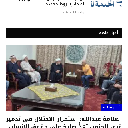
الصحة بشروط محددة!
يوليو 11, 2026
أخبار خاصة
أخبار محلية
العلامة عبدالله: استمرار الاحتلال في تدمير
قرى الجنوب تعدٍّ صارخ على حقوق الإنسان..