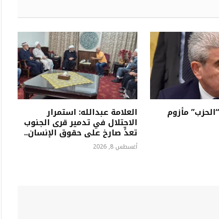
“الحزب” مأزوم
العلامة عبدالله: استمرار
الاحتلال في تدمير قرى الجنوب
تعدٍّ صارخ على حقوق الإنسان..
أغسطس 8, 2026