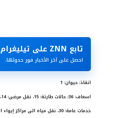
تابع ZNN على تيليغرام
احصل على آخر الأخبار فور حدوثها.
انقاذ: حيوان: 1
اسعاف: 36: حالات طارئة: 15، نقل مرضى: 14، حوادث سير: 7
خدمات عامة: 30، نقل مياه الى مراكز إيواء النازحين: 4