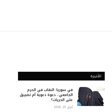
الأخيرة
في سوريا: النقاب في الحرم
الجامعي.. دعوة دعوية أم تضييق
على الحريات؟
أبريل 25, 2026