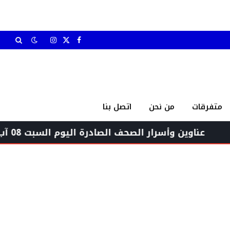
X
فيسبوك
الانستغرام
(Twitter)
متفرقات
من نحن
اتصل بنا
ن وأسرار الصحف الصادرة اليوم السبت 08 آب 2026