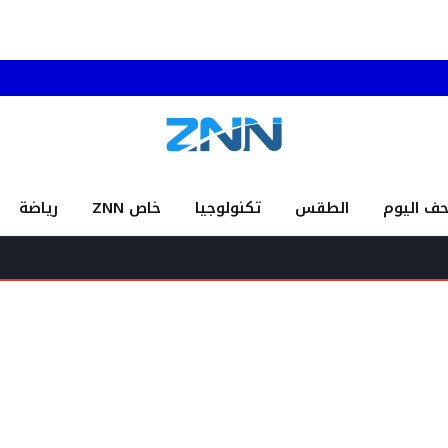
حف اليوم
الطقس
تكنولوجيا
خاص ZNN
رياضة
عناوي