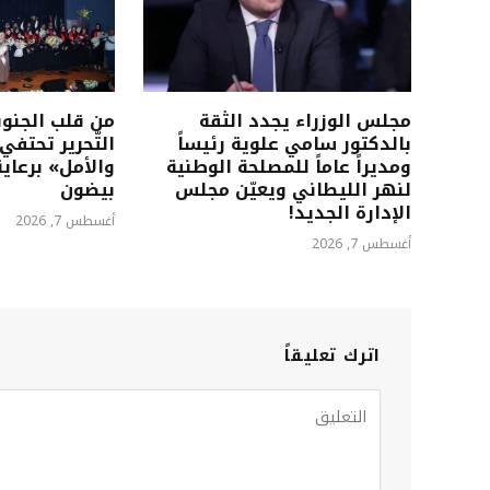
مجلس الوزراء يجدد الثقة
من قلب الجنوب
بالدكتور سامي علوية رئيساً
التّحرير تحتفي
ومديراً عاماً للمصلحة الوطنية
والأمل» برعاي
لنهر الليطاني ويعيّن مجلس
بيضون
الإدارة الجديد!
أغسطس 7, 2026
أغسطس 7, 2026
اترك تعليقاً