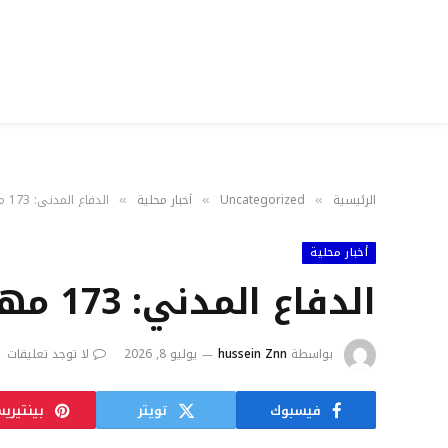
الرئيسية
Uncategorized
أخبار محلية
الدفاع المدني: 173 مهمّة خلال 24 ساعة!
»
»
»
أخبار محلية
الدفاع المدني: 173 مهمّة خلال 24 ساعة!
بواسطة
hussein Znn
يوليو 8, 2026
لا توجد تعليقات
فيسبوك
تويتر
بينتيري