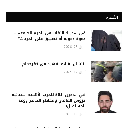
الأخيرة
في سوريا: النقاب في الحرم الجامعي..
دعوة دعوية أم تضييق على الحريات؟
أبريل 25, 2026
انتشال أشلاء شهيد في كفرحمام
أبريل 12, 2025
في الذكرى الـ50 للحرب الأهلية اللبنانية:
دروس الماضي ومخاطر الحاضر ووعد
المستقبل!
أبريل 12, 2025