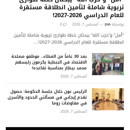
تربوية شاملة لتأمين انطلاقة مستقرة
للعام الدراسي 2026-2027!
بواسطة
znn
أغسطس 7, 2026
0
“أمل” و”حزب الله” يبحثان خطة طوارئ تربوية شاملة لتأمين
انطلاقة مستقرة للعام الدراسي 2026-2027! …
بعد 30 عاماً من العطاء.. موظفو مصلحة
الاقتصاد في النبطية يكرمون رئيسهم
محمد بيطار بمناسبة تقاعده!
أغسطس 7, 2026
الرئيس عون خلال جلسة الحكومة: حصول
تقدم إيجابي في مسألتي الحدود والأسرى
في مفاوضات روما
أغسطس 7, 2026