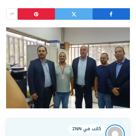
كاتب في ZNN