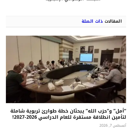
المقالات
ذات الصلة
“أمل” و”حزب الله” يبحثان خطة طوارئ تربوية شاملة
لتأمين انطلاقة مستقرة للعام الدراسي 2026-2027!
أغسطس 7, 2026