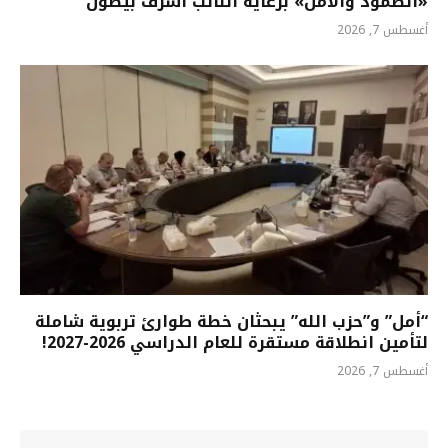
«الصّمود والأمل» برعاية النائب أشرف بيضون
أغسطس 7, 2026
“أمل” و”حزب الله” يبحثان خطة طوارئ تربوية شاملة
لتأمين انطلاقة مستقرة للعام الدراسي 2026-2027!
أغسطس 7, 2026