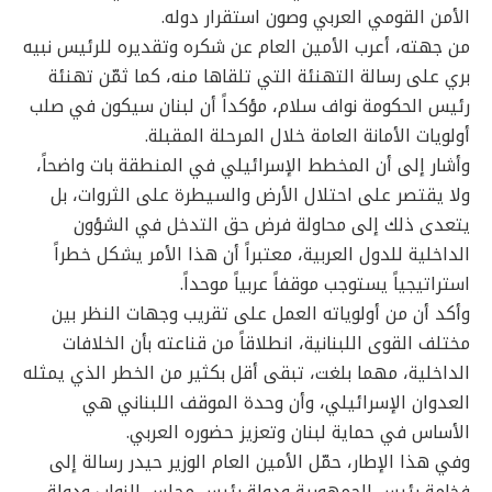
الأمن القومي العربي وصون استقرار دوله.
من جهته، أعرب الأمين العام عن شكره وتقديره للرئيس نبيه
بري على رسالة التهنئة التي تلقاها منه، كما ثمّن تهنئة
رئيس الحكومة نواف سلام، مؤكداً أن لبنان سيكون في صلب
أولويات الأمانة العامة خلال المرحلة المقبلة.
وأشار إلى أن المخطط الإسرائيلي في المنطقة بات واضحاً،
ولا يقتصر على احتلال الأرض والسيطرة على الثروات، بل
يتعدى ذلك إلى محاولة فرض حق التدخل في الشؤون
الداخلية للدول العربية، معتبراً أن هذا الأمر يشكل خطراً
استراتيجياً يستوجب موقفاً عربياً موحداً.
وأكد أن من أولوياته العمل على تقريب وجهات النظر بين
مختلف القوى اللبنانية، انطلاقاً من قناعته بأن الخلافات
الداخلية، مهما بلغت، تبقى أقل بكثير من الخطر الذي يمثله
العدوان الإسرائيلي، وأن وحدة الموقف اللبناني هي
الأساس في حماية لبنان وتعزيز حضوره العربي.
وفي هذا الإطار، حمّل الأمين العام الوزير حيدر رسالة إلى