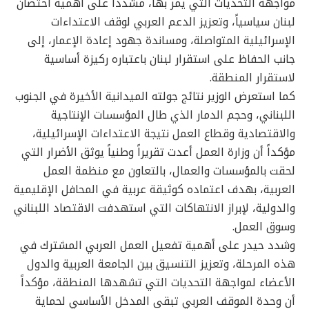
مواجهة التحديات التي يمر بها، مشدداً على أهمية احتضان
لبنان سياسياً، وتعزيز الدعم العربي لوقف الاعتداءات
الإسرائيلية المتواصلة، ومساندة جهود إعادة الإعمار، إلى
جانب الحفاظ على استقرار لبنان باعتباره ركيزة أساسية
لاستقرار المنطقة.
كما استعرض الوزير نتائج جولته الميدانية الأخيرة في الجنوب
اللبناني، وحجم الدمار الذي طال المؤسسات الإنتاجية
والاقتصادية وقطاع العمل نتيجة الاعتداءات الإسرائيلية،
مؤكداً أن وزارة العمل أعدت تقريراً وطنياً يوثق الأضرار التي
لحقت بالمؤسسات والعمال، بالتعاون مع منظمة العمل
العربية، بهدف اعتماده كوثيقة عربية في المحافل الإقليمية
والدولية، لإبراز الانتهاكات التي استهدفت الاقتصاد اللبناني
وسوق العمل.
وشدد حيدر على أهمية تفعيل العمل العربي المشترك في
هذه المرحلة، وتعزيز التنسيق بين الجامعة العربية والدول
الأعضاء لمواجهة التحديات التي تشهدها المنطقة، مؤكداً
أن وحدة الموقف العربي تبقى المدخل الأساسي لحماية