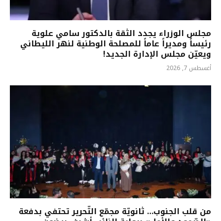
مجلس الوزراء يجدد الثقة بالدكتور سامي علوية
رئيساً ومديراً عاماً للمصلحة الوطنية لنهر الليطاني
ويعيّن مجلس الإدارة الجديد!
أغسطس 7, 2026
من قلب الجنوب… ثانويّة مجمّع التّحرير تحتفي بدفعة