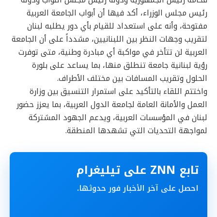
فخامة رئيس الجمهورية ودولة رئيس مجلس النواب ودولة
رئيس مجلس الوزراء، أكد فيها أن أبواب الجامعة العربية
مفتوحة، وأنه على استعداد للقيام بأي دور يطلبه لبنان
لتقريب وجهات النظر بين اللبنانيين، مشدداً على أن الجامعة
العربية لن تتأخر في مواكبة أي مبادرة وطنية، متى توفرت
رؤية لبنانية جامعة تنطلق منها، بما يساعد على بلورة
الحلول وتقريب المسافات بين مختلف الأطراف.
واختتم اللقاء بالتأكيد على استمرار التنسيق بين وزارة
العمل والأمانة العامة لجامعة الدول العربية، بما يعزز حضور
لبنان في المؤسسات العربية، ويدعم الجهود المشتركة
لمواجهة التحديات التي تشهدها المنطقة.
تابع ZNN على تيليغرام
احصل على آخر الأخبار فور حدوثها.