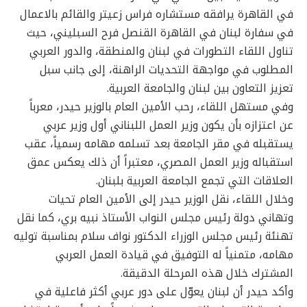
في القاهرة يرافقه مستشاره فراس زعيتر والقائم بالاعمال
في سفارة لبنان في القاهرة القنصل فرح السبليني، حيث
تناول اللقاء التطورات في لبنان والمنطقة، والدور العربي
المطلوب في مواجهة التحديات الراهنة، إلى جانب سبل
تعزيز التعاون بين لبنان والجامعة العربية.
وفي مستهل اللقاء، رحب الأمين العام بالوزير حيدر، معرباً
عن اعتزازه بأن يكون وزير العمل اللبناني أول وزير عربي
يستقبله في مقر الجامعة بعد تسلمه مهامه رسمياً، عقب
استقباله وزير العمل المصري، معتبراً أن ذلك يعكس عمق
العلاقات التي تجمع الجامعة العربية بلبنان.
وخلال اللقاء، نقل الوزير حيدر إلى الأمين العام تحيات
وتهاني دولة رئيس مجلس النواب الأستاذ نبيه بري، كما نقل
تهنئة رئيس مجلس الوزراء الدكتور نواف سلام بمناسبة توليه
مهامه، متمنياً له التوفيق في قيادة العمل العربي
المشترك خلال هذه المرحلة الدقيقة.
وأكد حيدر أن لبنان يعوّل على دور عربي أكثر فاعلية في