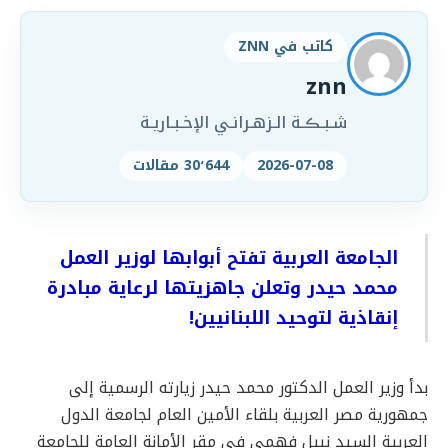
كاتب في ZNN
znn
شـبـڪـة الـزهـرانـي الإخـبـاريـة
2026-07-08
30٬644 مقالات
الجامعة العربية تفتح أبوابها لوزير العمل
محمد حيدر وتعلن جاهزيتها لرعاية مبادرة
إنقاذية لتوحيد اللبنانيين!
بدأ وزير العمل الدكتور محمد حيدر زيارته الرسمية إلى
جمهورية مصر العربية بلقاء الأمين العام لجامعة الدول
العربية السيد نبيل فهمي في مقر الأمانة العامة للجامعة