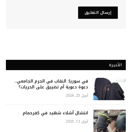
الأخيرة
في سوريا: النقاب في الحرم الجامعي..
دعوة دعوية أم تضييق على الحريات؟
أبريل 25, 2026
انتشال أشلاء شهيد في كفرحمام
أبريل 12, 2025