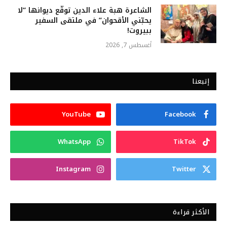
الشاعرة هبة علاء الدين توقّع ديوانها “لا
يحبّني الأقحوان” في ملتقى السفير
ببيروت!
أغسطس 7, 2026
إتبعنا
YouTube
Facebook
WhatsApp
TikTok
Instagram
Twitter
الأكثر قراءة