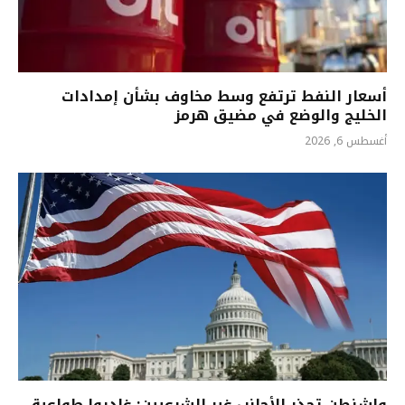
أسعار النفط ترتفع وسط مخاوف بشأن إمدادات
الخليج والوضع في مضيق هرمز
أغسطس 6, 2026
واشنطن تحذر الأجانب غير الشرعيين: غادروا طواعية