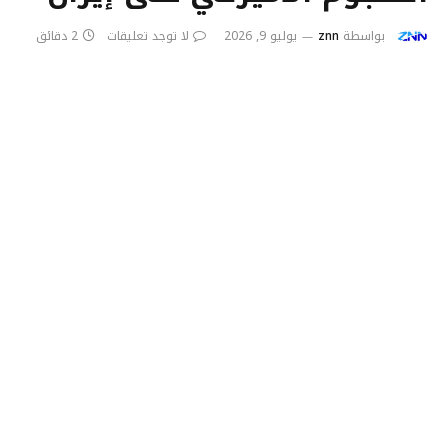
بواسطة
znn
يوليو 9, 2026
لا توجد تعليقات
2 دقائق