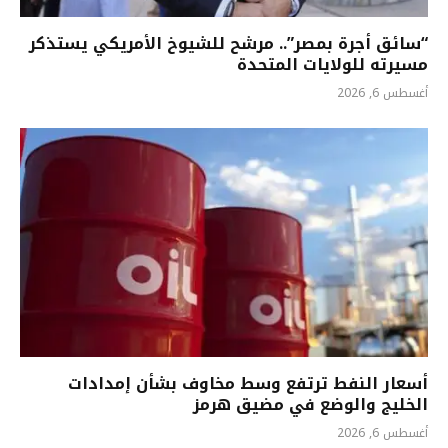
“سائق أجرة بمصر”.. مرشح للشيوخ الأمريكي يستذكر
مسيرته للولايات المتحدة
أغسطس 6, 2026
أسعار النفط ترتفع وسط مخاوف بشأن إمدادات
الخليج والوضع في مضيق هرمز
أغسطس 6, 2026