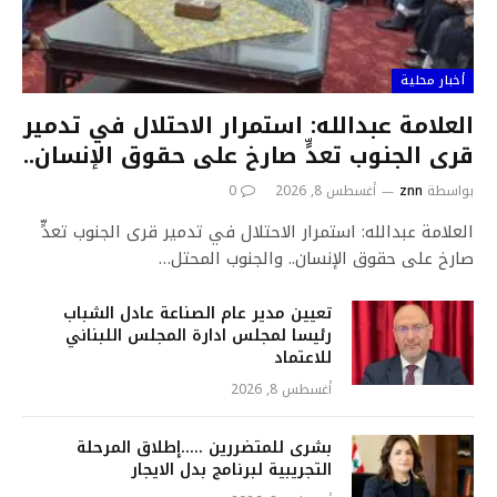
أخبار محلية
العلامة عبدالله: استمرار الاحتلال في تدمير
قرى الجنوب تعدٍّ صارخ على حقوق الإنسان..
بواسطة
znn
أغسطس 8, 2026
0
العلامة عبدالله: استمرار الاحتلال في تدمير قرى الجنوب تعدٍّ
صارخ على حقوق الإنسان.. والجنوب المحتل…
تعيين مدير عام الصناعة عادل الشباب
رئيسا لمجلس ادارة المجلس اللبناني
للاعتماد
أغسطس 8, 2026
بشرى للمتضررين …..إطلاق المرحلة
التجريبية لبرنامج بدل الايجار