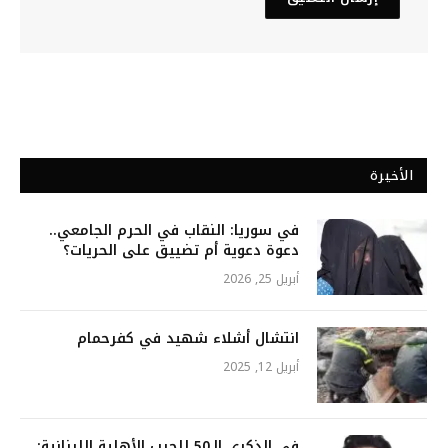
الأخيرة
في سوريا: النقاب في الحرم الجامعي..
دعوة دعوية أم تضييق على الحريات؟
أبريل 25, 2026
انتشال أشلاء شهيد في كفرحمام
أبريل 12, 2025
في الذكرى الـ50 للحرب الأهلية اللبنانية: