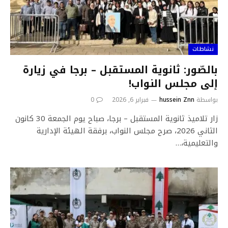
نشاطات
بالصّور: ثانوية المستقبل – برجا في زيارة
إلى مجلس النواب!
بواسطة
hussein Znn
فبراير 6, 2026
0
زار تلاميذ ثانوية المستقبل – برجا، صباح يوم الجمعة 30 كانون
الثاني 2026، صرح مجلس النواب، برفقة الهيئة الإدارية
والتعليمية،…