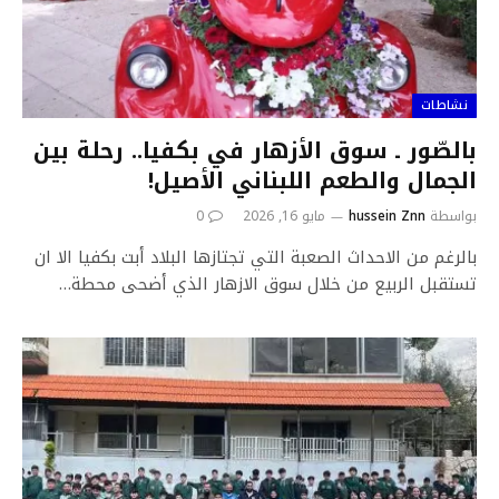
نشاطات
بالصّور ـ سوق الأزهار في بكفيا.. رحلة بين
الجمال والطعم اللبناني الأصيل!
بواسطة
hussein Znn
مايو 16, 2026
0
بالرغم من الاحداث الصعبة التي تجتازها البلاد أبت بكفيا الا ان
تستقبل الربيع من خلال سوق الازهار الذي أضحى محطة…