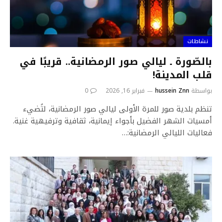
نشاطات
بالصّورة ـ ليالي صور الرمضانية.. قريبًا في
قلب المدينة!
بواسطة
hussein Znn
فبراير 16, 2026
0
تنظم بلدية صور للمرة الأولى ليالي صور الرمضانية، لتُضيء
أمسيات الشهر الفضيل بأجواء إيمانية، ثقافية وترفيهية غنية.
فعاليات الليالي الرمضانية:…