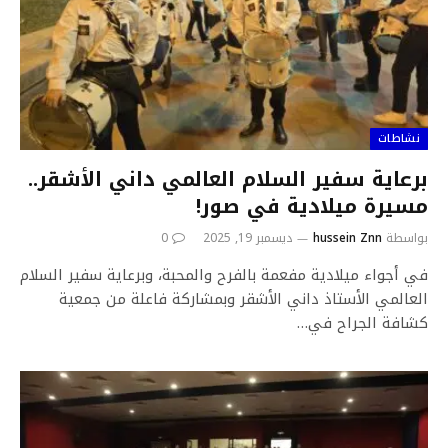
نشاطات
برعاية سفير السلام العالمي داني الأشقر..
مسيرة ميلادية في صور!
بواسطة
hussein Znn
ديسمبر 19, 2025
0
في أجواء ميلادية مفعمة بالفرح والمحبة، وبرعاية سفير السلام
العالمي الأستاذ داني الأشقر وبمشاركة فاعلة من جمعية
كشافة الجراح في…