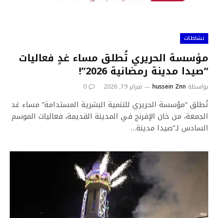
نشاطات
مؤسسة الحريري تُطلق مساء غدٍ فعاليات
“صيدا مدينة رمضانية 2026”!
بواسطة
hussein Znn
فبراير 19, 2026
0
تُطلق “مؤسسة الحريري للتنمية البشرية المستدامة” مساء غد
الجمعة، من خان الإفرنج في المدينة القديمة، فعاليات الموسم
السادس لـ”صيدا مدينة…