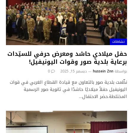
نشاطات
حفل ميلادي حاشد ومعرض حرفي للسيّدات
برعاية بلدية صور وقوات اليونيفيل!
بواسطة
hussein Znn
ديسمبر 15, 2025
0
نظّمت بلدية صور بالتعاون مع قيادة القطاع الغربي في قوات
اليونيفيل حفلاً ميلاديًا حاشدًا في ثانوية صور الرسمية
المختلطة.حضر الاحتفال…