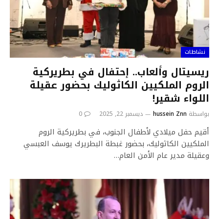
نشاطات
ريسيتال وألعاب.. إحتفال في بطريركية
الروم الملكيين الكاثوليك بحضور عقيلة
اللواء شقير!
بواسطة
hussein Znn
ديسمبر 22, 2025
0
أقيم حفل ميلادي لأطفال الجنوب، في بطريركية الروم
الملكيين الكاثوليك، بحضور غبطة البطريرك يوسف العبسي
وعقيلة مدير عام الأمن العام…