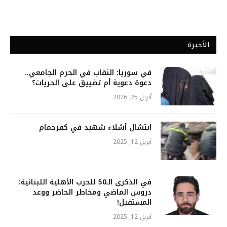
الأخيرة
في سوريا: النقاب في الحرم الجامعي..
دعوة دعوية أم تضييق على الحريات؟
أبريل 25, 2026
انتشال أشلاء شهيد في كفرحمام
أبريل 12, 2025
في الذكرى الـ50 للحرب الأهلية اللبنانية:
دروس الماضي ومخاطر الحاضر ووعد
المستقبل!
أبريل 12, 2025