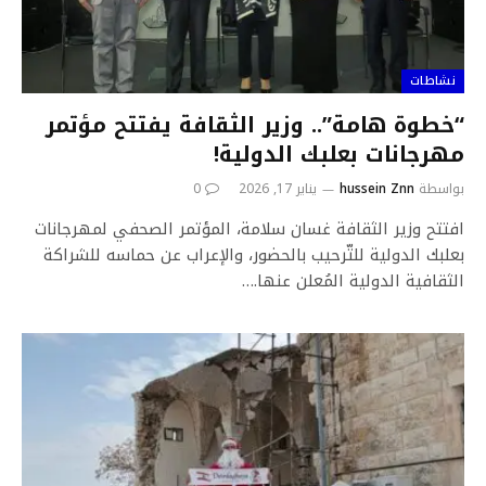
نشاطات
“خطوة هامة”.. وزير الثقافة يفتتح مؤتمر
مهرجانات بعلبك الدولية!
بواسطة
hussein Znn
يناير 17, 2026
0
افتتح وزير الثقافة غسان سلامة، المؤتمر الصحفي لمهرجانات
بعلبك الدولية للتّرحيب بالحضور، والإعراب عن حماسه للشراكة
الثقافية الدولية المُعلن عنها.…