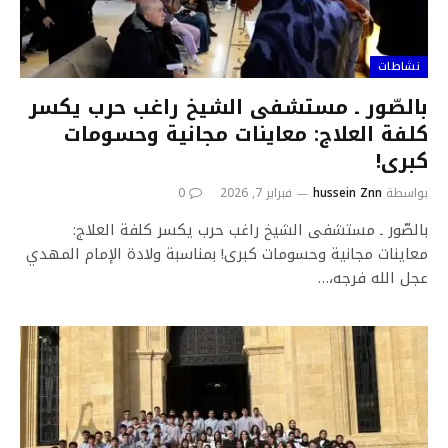
نشاطات
بالصّور ـ مستشفى الشيخ راغب حرب يكسر
كلفة العلاج: معاينات مجانية وحسومات
كبرى!
بواسطة
hussein Znn
فبراير 7, 2026
0
بالصّور ـ مستشفى الشيخ راغب حرب يكسر كلفة العلاج:
معاينات مجانية وحسومات كبرى! بمناسبة ولادة الإمام المهدي
عجل الله فرجه،…