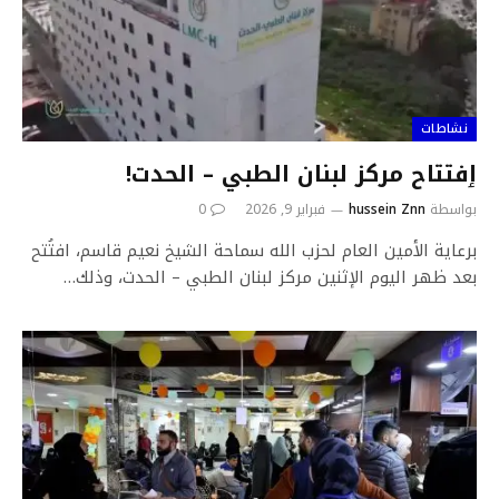
نشاطات
ٳفتتاح مركز لبنان الطبي – الحدت!
بواسطة
hussein Znn
فبراير 9, 2026
0
برعاية الأمين العام لحزب الله سماحة الشيخ نعيم قاسم، افتُتح
بعد ظهر اليوم الإثنين مركز لبنان الطبي – الحدت، وذلك…