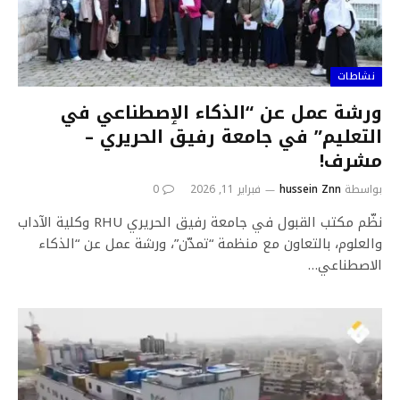
نشاطات
ورشة عمل عن “الذكاء الٳصطناعي في
التعليم” في جامعة رفيق الحريري –
مشرف!
بواسطة
hussein Znn
فبراير 11, 2026
0
نظّم مكتب القبول في جامعة رفيق الحريري RHU وكلية الآداب
والعلوم، بالتعاون مع منظمة “تمدّن”، ورشة عمل عن “الذكاء
الاصطناعي…