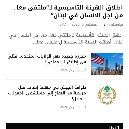
اطلاق الهيئة التأسيسية لـ”ملتقى معا..
من اجل الانسان في لبنان”
بواسطة
znn
أغسطس 6, 2026
0
اطلاق الهيئة التأسيسية لـ”ملتقى معا.. من اجل الانسان في
لبنان” أطلقت الهيئة التأسيسية ل”ملتقى معا..…
مجزرة جديدة تهز الولايات المتحدة.. قتلى
في إطلاق نار جماعي!
أغسطس 5, 2026
طوافة الجيش في مهمة إنقاذ.. نقل
مريضة من البقاع إلى مستشفى المعونات
ــ جبيل!
أغسطس 5, 2026
إتبعنا