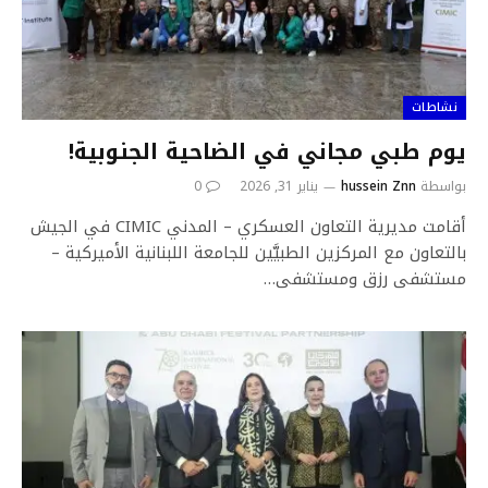
نشاطات
يوم طبي مجاني في الضاحية الجنوبية!
بواسطة
hussein Znn
يناير 31, 2026
0
أقامت مديرية التعاون العسكري – المدني CIMIC في الجيش
بالتعاون مع المركزين الطبيَّين للجامعة اللبنانية الأميركية –
مستشفى رزق ومستشفى…