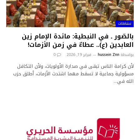
نشاطات
بالصّور ـ في النبطية: مائدة الإمام زين
العابدين (ع).. عطاءٌ في زمن الأزمات!
بواسطة
hussein Znn
فبراير 19, 2026
0
لأن كرامة الناس تبقى في صدارة الأولويات، ولأن التكافل
مسؤولية جماعية لا تسقط مهما اشتدت الأزمات، أطلق حزب
الله في…