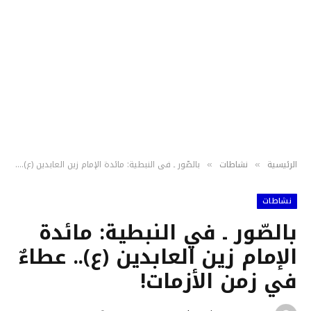
الرئيسية
نشاطات
بالصّور ـ في النبطية: مائدة الإمام زين العابدين (ع).. عطاءٌ في زمن الأزمات!
»
»
نشاطات
بالصّور ـ في النبطية: مائدة
الإمام زين العابدين (ع).. عطاءٌ
في زمن الأزمات!