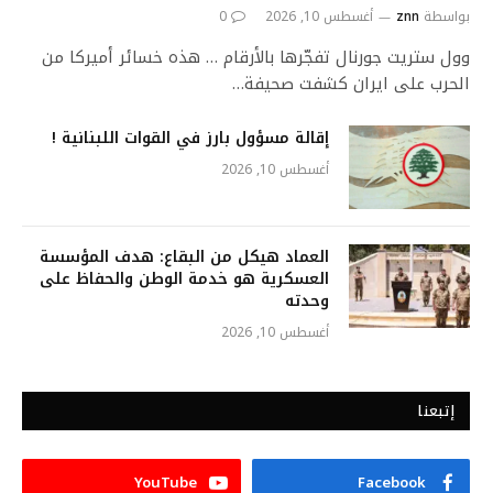
بواسطة
znn
أغسطس 10, 2026
0
وول ستريت جورنال تفجّرها بالأرقام … هذه خسائر أميركا من
الحرب على ايران كشفت صحيفة…
إقالة مسؤول بارز في القوات اللبنانية !
أغسطس 10, 2026
العماد هيكل من البقاع: هدف المؤسسة
العسكرية هو خدمة الوطن والحفاظ على
وحدته
أغسطس 10, 2026
إتبعنا
YouTube
Facebook