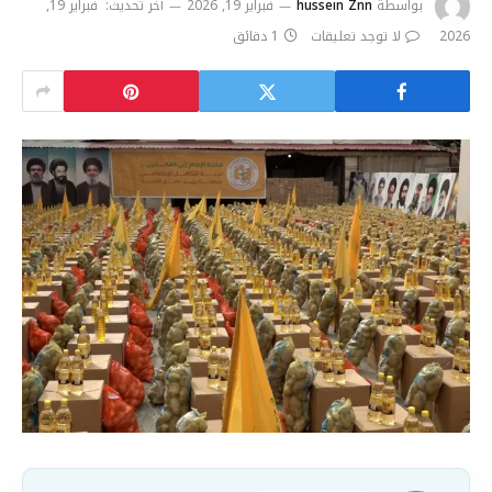
بواسطة
hussein Znn
فبراير 19, 2026
آخر تحديث:
فبراير 19,
2026
لا توجد تعليقات
1 دقائق