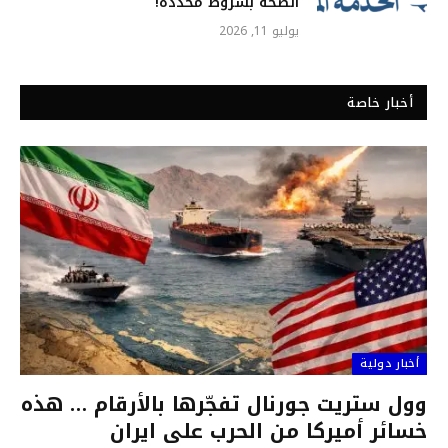
الصحة بشروط محددة!
يوليو 11, 2026
أخبار خاصة
أخبار دولية
وول ستريت جورنال تفجّرها بالأرقام … هذه
خسائر أميركا من الحرب على ايران