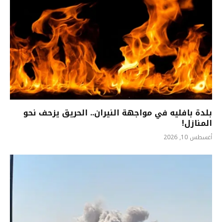
بلدة بافليه في مواجهة النيران.. الحريق يزحف نحو
المنازل!
أغسطس 10, 2026