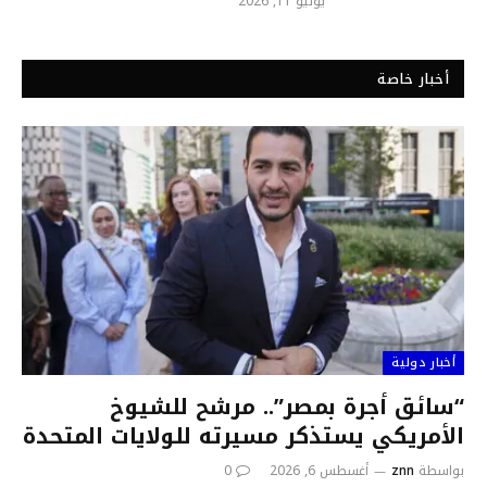
يوليو 11, 2026
أخبار خاصة
أخبار دولية
“سائق أجرة بمصر”.. مرشح للشيوخ
الأمريكي يستذكر مسيرته للولايات المتحدة
بواسطة
znn
أغسطس 6, 2026
0