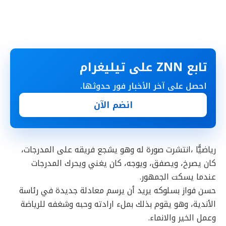
تابع ZNN على تيليغرام
احصل على آخر الأخبار فور حدوثها.
انضم الآن
رياضيًّا ،انتشرت صورة له وهو يشجع فريقه على المدرجات،
كان يصرخ، ويصفق، ويوجه، كان يغني ويحرك المدرجات
عندما يسكت الجمهور.
حسن فواز بسلوكه يريد أن يرسم معادلة جديدة في رئاسة
الأندية، وهو يقوم بذلك بملء ارادته وحبه وشغفه للرياضة
وعمل الخير والانماء.