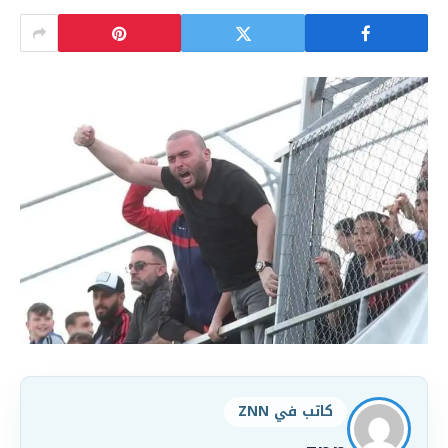
كاتب في ZNN