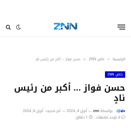
الرئيسية
خاص ZNN
حسن فواز … أكبر من رئيس نادٍ
»
»
خاص ZNN
حسن فواز … أكبر من رئيس
نادٍ
بواسطة
znn
أبريل 4, 2024
آخر تحديث:
أبريل 6, 2024
لا توجد تعليقات
1 دقائق