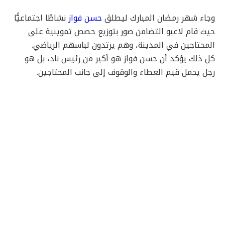
وجاء شهر رمضان المبارك ليطلق
حسن فواز
نشاطًا اجتماعيًّا
حيث قام لاعبو التضامن صور بتوزيع حصص تموينية على
المحتاجين في المدينة، وهم يرتدون لباسهم الرياضي.
كل ذلك يؤكد أن حسن فواز هو أكبر من رئيس ناد، بل هو
رجل يحمل قيم العطاء والوقوف إلى جانب المحتاجين.