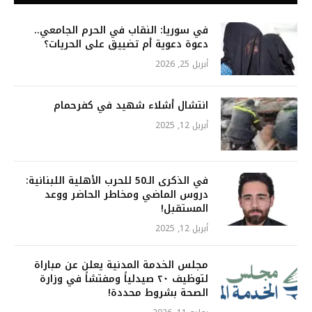
في سوريا: النقاب في الحرم الجامعي..
دعوة دعوية أم تضييق على الحريات؟
أبريل 25, 2026
انتشال أشلاء شهيد في كفرحمام
أبريل 12, 2025
في الذكرى الـ50 للحرب الأهلية اللبنانية:
دروس الماضي ومخاطر الحاضر ووعد
المستقبل!
أبريل 12, 2025
مجلس الخدمة المدنية يعلن عن مباراة
لتوظيف ٢٠ صيدلياً ومفتشاً في وزارة
الصحة بشروط محددة!