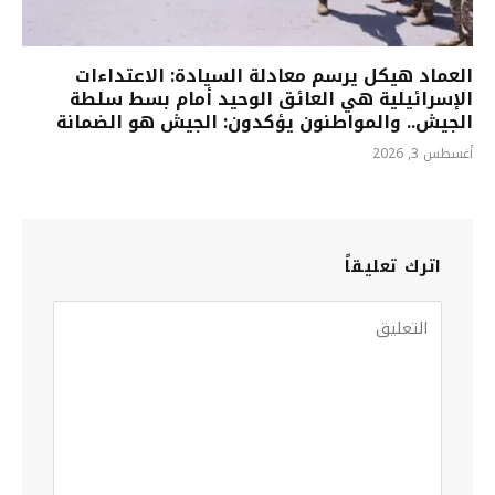
العماد هيكل يرسم معادلة السيادة: الاعتداءات
الإسرائيلية هي العائق الوحيد أمام بسط سلطة
الجيش.. والمواطنون يؤكدون: الجيش هو الضمانة
أغسطس 3, 2026
اترك تعليقاً