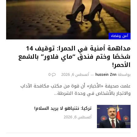
أمن وقضاء
مداهمة أمنية في الحمرا: توقيف 14
شخصًا وختم فندق “ماي فلاور” بالشمع
الأحمر!
بواسطة
hussein Znn
أغسطس 6, 2026
0
علمت صحيفة «الأخبار» أن قوة من مكتب مكافحة الآداب
والاتجار بالأشخاص في وحدة الشرطة…
تركيا: نتنياهو لا يريد السلام!
أغسطس 6, 2026