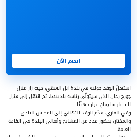
انضم الآن
استهلّ الوفد جولته في بلدة ابل السقي، حيث زار منزل
جورج رحال الذي سيتولّى رئاسة بلديتها، ثم انتقل إلى منزل
المختار سليمان غبار مهنّئًا.
وفي الماري، قدّم الوفد التهاني إلى المجلس البلدي
والمختار، بحضور عدد من المشايخ وأهالي البلدة في القاعة
العامة.