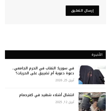
الأخيرة
في سوريا: النقاب في الحرم الجامعي..
دعوة دعوية أم تضييق على الحريات؟
أبريل 25, 2026
انتشال أشلاء شهيد في كفرحمام
أبريل 12, 2025