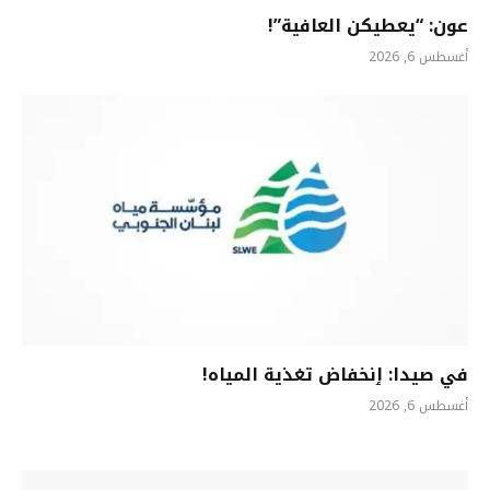
عون: “يعطيكن العافية”!
أغسطس 6, 2026
في صيدا: ٳنخفاض تغذية المياه!
أغسطس 6, 2026