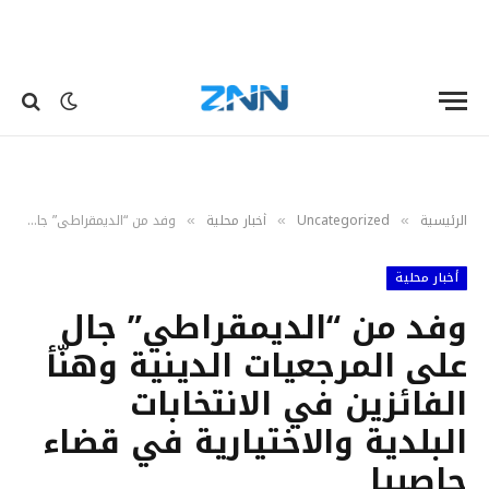
الرئيسية
Uncategorized
أخبار محلية
وفد من “الديمقراطي” جال على المرجعيات الدينية وهنّأ الفائزين في الانتخابات البلدية والاختيارية في قضاء حاصبيا
»
»
»
أخبار محلية
وفد من “الديمقراطي” جال
على المرجعيات الدينية وهنّأ
الفائزين في الانتخابات
البلدية والاختيارية في قضاء
حاصبيا