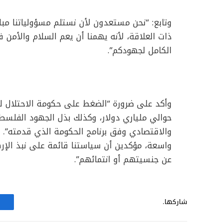
وتابع: “نحن مستعدون لأن نستلم مسؤولياتنا مباش
ذات العلاقة، لأنه يهمنا أن يعم السلام والأم
الكامل لجهودكم”.
وأكد على ضرورة “الضغط على حكومة الاحتلال للإ
حوالي ملياري دولار، وكذلك بذل الجهود الفلسطين
والاقتصادي وفق برنامج الحكومة الذي قدمته”. 
واسعة، مؤكدين أن سياستنا قائمة على نبذ الإ
عن جنسيتهم أو انتمائهم”.
شاركها.