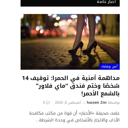
أخبار خاصة
أمن وقضاء
مداهمة أمنية في الحمرا: توقيف 14
شخصًا وختم فندق “ماي فلاور”
بالشمع الأحمر!
بواسطة
hussein Znn
أغسطس 6, 2026
0
علمت صحيفة «الأخبار» أن قوة من مكتب مكافحة
الآداب والاتجار بالأشخاص في وحدة الشرطة…