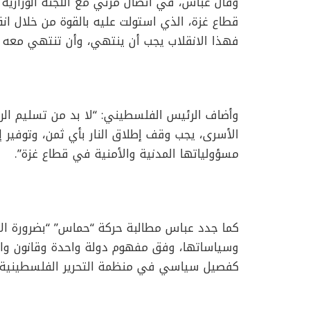
وقال عباس، في اتصال مرئي مع اللجنة الوزارية 
فهذا الانقلاب يجب أن ينتهي، وأن تنتهي معه آث
وأضاف الرئيس الفلسطيني: “لا بد من تسليم الر
الأسرى، يجب وقف إطلاق النار بأي ثمن، وتوفير 
مسؤولياتها المدنية والأمنية في قطاع غزة”.
كما جدد عباس مطالبة حركة “حماس” “بضرورة الالت
وسياساتها، وفق مفهوم دولة واحدة وقانون واح
كفصيل سياسي في منظمة التحرير الفلسطينية، وب