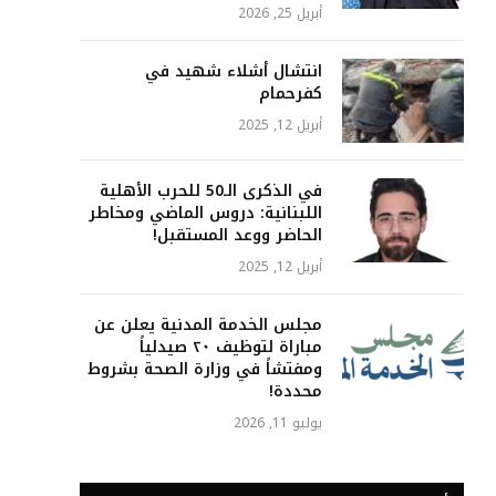
أبريل 25, 2026
انتشال أشلاء شهيد في
كفرحمام
أبريل 12, 2025
في الذكرى الـ50 للحرب الأهلية
اللبنانية: دروس الماضي ومخاطر
الحاضر ووعد المستقبل!
أبريل 12, 2025
مجلس الخدمة المدنية يعلن عن
مباراة لتوظيف ٢٠ صيدلياً
ومفتشاً في وزارة الصحة بشروط
محددة!
يوليو 11, 2026