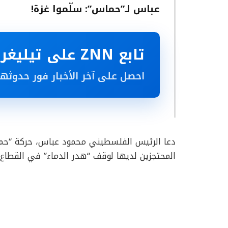
عباس لـ”حماس”: سلّموا غزة!
تابع ZNN على تيليغرام
احصل على آخر الأخبار فور حدوثها
دعا الرئيس الفلسطيني محمود عباس، حركة “حم
المحتجزين لديها لوقف “هدر الدماء” في القطاع.