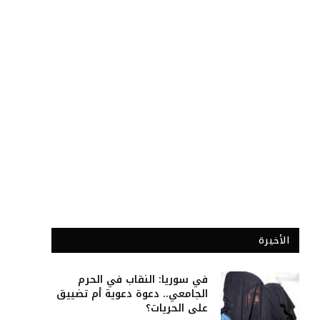
الأخيرة
في سوريا: النقاب في الحرم
الجامعي.. دعوة دعوية أم تضييق
على الحريات؟