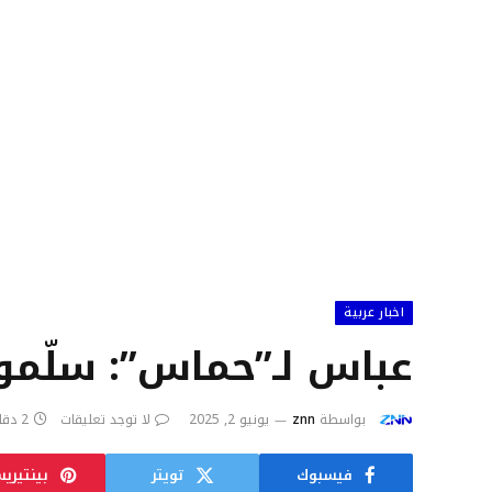
اخبار عربية
عباس لـ”حماس”: سلّموا
بواسطة
znn
يونيو 2, 2025
لا توجد تعليقات
2 دقائق
فيسبوك
تويتر
بينتيري