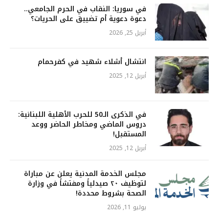
في سوريا: النقاب في الحرم الجامعي..
دعوة دعوية أم تضييق على الحريات؟
أبريل 25, 2026
انتشال أشلاء شهيد في كفرحمام
أبريل 12, 2025
في الذكرى الـ50 للحرب الأهلية اللبنانية:
دروس الماضي ومخاطر الحاضر ووعد
المستقبل!
أبريل 12, 2025
مجلس الخدمة المدنية يعلن عن مباراة
لتوظيف ٢٠ صيدلياً ومفتشاً في وزارة
الصحة بشروط محددة!
يوليو 11, 2026