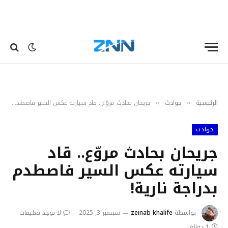
الرئيسية
حوادث
جريحان بحادث مروّع.. قاد سيارته عكس السير فاصطدم بدراجة نارية!
»
»
حوادث
جريحان بحادث مروّع.. قاد
سيارته عكس السير فاصطدم
بدراجة نارية!
بواسطة
zeinab khalife
سبتمبر 3, 2025
لا توجد تعليقات
1 دقائق