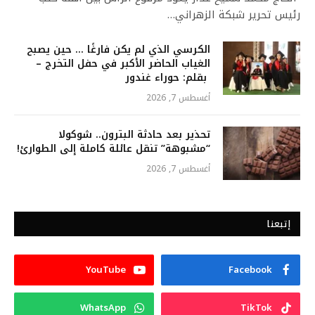
رئيس تحرير شبكة الزهراني…
الكرسي الذي لم يكن فارغًا … حين يصبح
الغياب الحاضر الأكبر في حفل التخرج –
بقلم: حوراء غندور
أغسطس 7, 2026
تحذير بعد حادثة البترون.. شوكولا
“مشبوهة” تنقل عائلة كاملة إلى الطوارئ!
أغسطس 7, 2026
إتبعنا
YouTube
Facebook
WhatsApp
TikTok