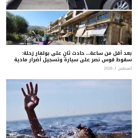
بعد أقل من ساعة… حادث ثانٍ على بولفار زحلة:
سقوط قوس نصر على سيارة وتسجيل أضرار مادية
أغسطس 1, 2026