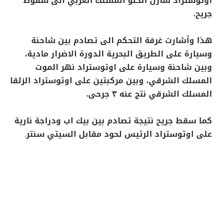
اوتوستراد شارل الحلو المسلك الغربي الى سقوط
جريح.
هذا وأشارت غرفة التحكم الى تصادم بين شاحنة
وسيارة على الطريق البحرية الدورة الاضرار مادية،
وبين شاحنة وسيارة على اوتوستراد نهر الموت
المسلك الشرقي، وبين مركبتين على اوتوستراد الزلقا
المسلك الشرقي نتج عنه ٣ جرحى.
كما سقط جريح نتيجة تصادم بين بيك اب ودراجة نارية
على اوتوستراد الرئيس لحود مقابل السيتي سنتر
.