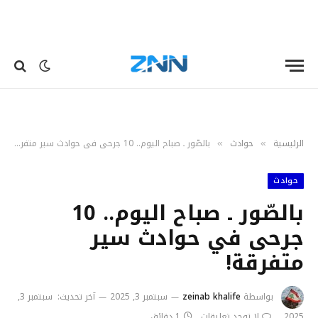
الرئيسية
حوادث
بالصّور ـ صباح اليوم.. 10 جرحى في حوادث سير متفرقة!
»
»
حوادث
بالصّور ـ صباح اليوم.. 10
جرحى في حوادث سير
متفرقة!
بواسطة
zeinab khalife
سبتمبر 3, 2025
آخر تحديث:
سبتمبر 3,
2025
لا توجد تعليقات
1 دقائق