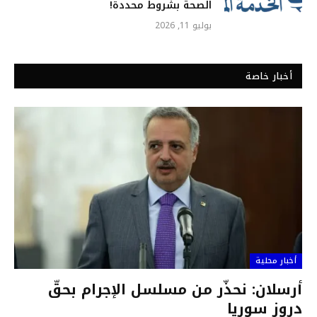
الصحة بشروط محددة!
يوليو 11, 2026
أخبار خاصة
أخبار محلية
أرسلان: نحذّر من مسلسل الإجرام بحقّ
دروز سوريا