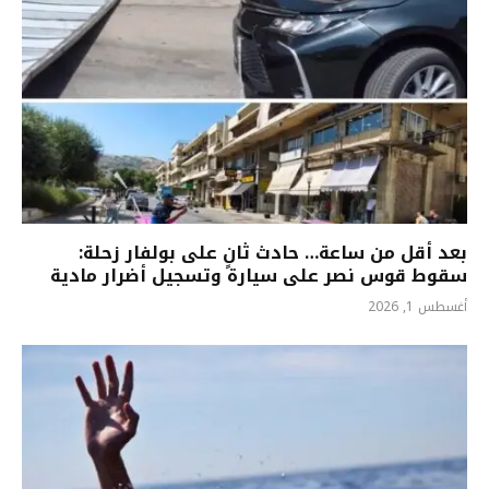
بعد أقل من ساعة… حادث ثانٍ على بولفار زحلة:
سقوط قوس نصر على سيارة وتسجيل أضرار مادية
أغسطس 1, 2026