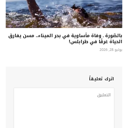
بالصّورة ـ وفاة مأساوية في بحر الميناء.. مسن يفارق
الحياة غرقًا في طرابلس!
يوليو 28, 2026
اترك تعليقاً