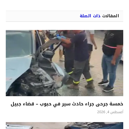
المقالات
ذات الصلة
خمسة جرحى جراء حادث سير في حبوب – قضاء جبيل
أغسطس 4, 2026