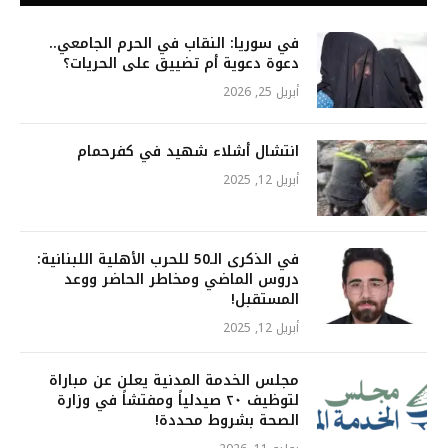
في سوريا: النقاب في الحرم الجامعي..
دعوة دعوية أم تضييق على الحريات؟
أبريل 25, 2026
انتشال أشلاء شهيد في كفرحمام
أبريل 12, 2025
في الذكرى الـ50 للحرب الأهلية اللبنانية:
دروس الماضي ومخاطر الحاضر ووعد
المستقبل!
أبريل 12, 2025
مجلس الخدمة المدنية يعلن عن مباراة
لتوظيف ٢٠ صيدلياً ومفتشاً في وزارة
الصحة بشروط محددة!