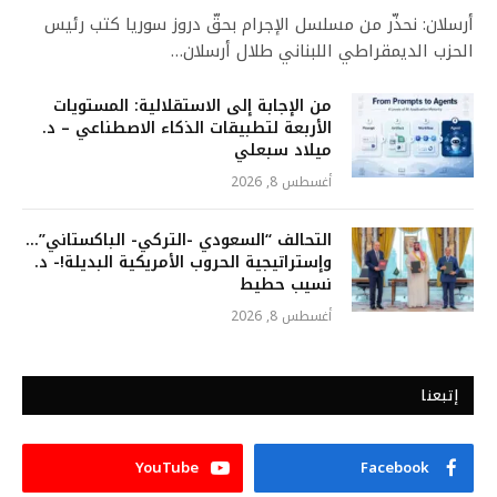
أرسلان: نحذّر من مسلسل الإجرام بحقّ دروز سوريا كتب رئيس
الحزب الديمقراطي اللبناني طلال أرسلان…
من الإجابة إلى الاستقلالية: المستويات
الأربعة لتطبيقات الذكاء الاصطناعي – د.
ميلاد سبعلي
أغسطس 8, 2026
التحالف “السعودي -التركي- الباكستاني”…
وإستراتيجية الحروب الأمريكية البديلة!- د.
نسيب حطيط
أغسطس 8, 2026
إتبعنا
YouTube
Facebook