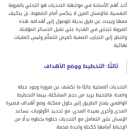
أحد أهم الأسلحة في مواجهة التحديات هو التحلي بالمرونة
النفسية. فالإنسان المرن لا ينكسر أمام الضغوط، بل يتكيف
معها ويبحث عن طرق بديلة للوصول إلى أهدافه. هذه
المرونة تتجلى في القدرة على تقبل الخسائر المؤقتة،
والنظر إلى التجارب الصعبة كفرص للتعلّم وليس كعقبات
نهائية.
ثالثًا: التخطيط ووضع الأهداف
التحديات العملية غالبًا ما تكشف عن ضرورة وجود خطة
واضحة. فالتخبط يزيد من حجم المشكلة، بينما التخطيط
الواقعي يفتح الطريق إلى حلول ممكنة. وضع أهداف قصيرة
المدى وأخرى بعيدة المدى، مع تحديد الأولويات، يساعد
الإنسان على التعامل مع التحديات خطوة بخطوة بدلًا من
الإحباط أمامها ككتلة واحدة ضخمة.