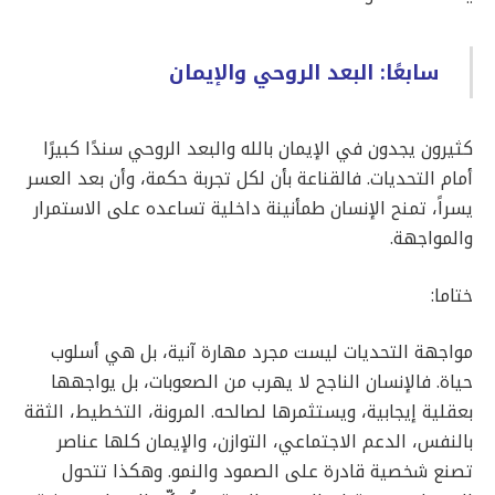
سابعًا: البعد الروحي والإيمان
كثيرون يجدون في الإيمان بالله والبعد الروحي سندًا كبيرًا
أمام التحديات. فالقناعة بأن لكل تجربة حكمة، وأن بعد العسر
يسراً، تمنح الإنسان طمأنينة داخلية تساعده على الاستمرار
والمواجهة.
ختاما:
مواجهة التحديات ليست مجرد مهارة آنية، بل هي أسلوب
حياة. فالإنسان الناجح لا يهرب من الصعوبات، بل يواجهها
بعقلية إيجابية، ويستثمرها لصالحه. المرونة، التخطيط، الثقة
بالنفس، الدعم الاجتماعي، التوازن، والإيمان كلها عناصر
تصنع شخصية قادرة على الصمود والنمو. وهكذا تتحول