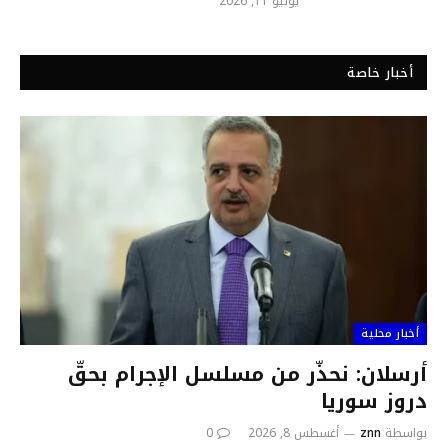
يوليو 11, 2026
أخبار خاصة
أخبار محلية
أرسلان: نحذّر من مسلسل الإجرام بحقّ
دروز سوريا
بواسطة
znn
أغسطس 8, 2026
0