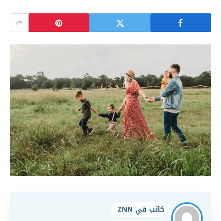
كاتب في ZNN