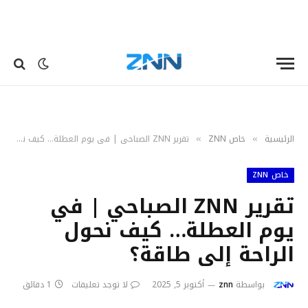
الرئيسية
خاص ZNN
تقرير ZNN الصباحي | في يوم العطلة… كيف نحول الراحة إلى طاقة؟
»
»
خاص ZNN
تقرير ZNN الصباحي | في
يوم العطلة… كيف نحول
الراحة إلى طاقة؟
بواسطة
znn
أكتوبر 5, 2025
لا توجد تعليقات
1 دقائق