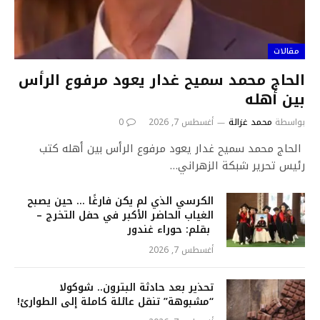
مقالات
الحاج محمد سميح غدار يعود مرفوع الرأس
بين أهله
بواسطة
محمد غزالة
أغسطس 7, 2026
0
الحاج محمد سميح غدار يعود مرفوع الرأس بين أهله كتب
رئيس تحرير شبكة الزهراني…
الكرسي الذي لم يكن فارغًا … حين يصبح
الغياب الحاضر الأكبر في حفل التخرج –
بقلم: حوراء غندور
أغسطس 7, 2026
تحذير بعد حادثة البترون.. شوكولا
“مشبوهة” تنقل عائلة كاملة إلى الطوارئ!