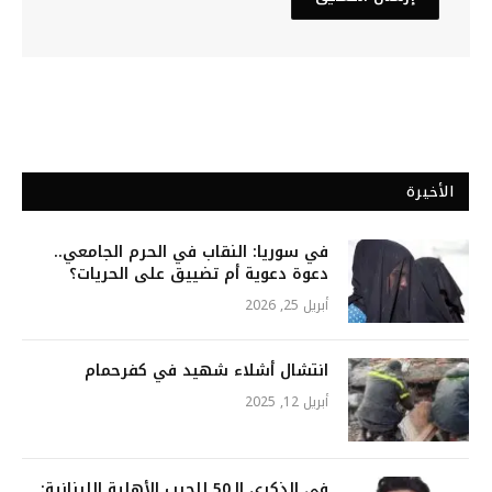
الأخيرة
في سوريا: النقاب في الحرم الجامعي..
دعوة دعوية أم تضييق على الحريات؟
أبريل 25, 2026
انتشال أشلاء شهيد في كفرحمام
أبريل 12, 2025
في الذكرى الـ50 للحرب الأهلية اللبنانية: