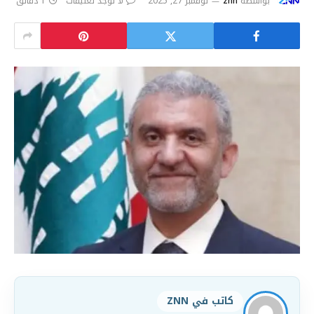
بواسطة
znn
نوفمبر 27, 2025
لا توجد تعليقات
1 دقائق
كاتب في ZNN