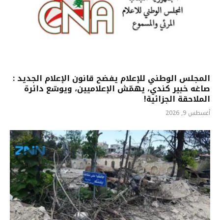
المجلس الوطني للإعلام يفضح قانون الإعلام الجديد :
صاغه خبير كندي، يهمّش الإعلاميين، ويوسّع دائرة
الملاحقة الجزائية!
أغسطس 9, 2026