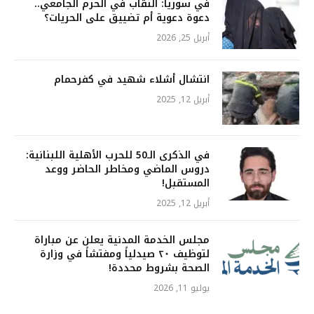
في سوريا: النقاب في الحرم الجامعي..
دعوة دعوية أم تضييق على الحريات؟
أبريل 25, 2026
انتشال أشلاء شهيد في كفرحمام
أبريل 12, 2025
في الذكرى الـ50 للحرب الأهلية اللبنانية:
دروس الماضي ومخاطر الحاضر ووعد
المستقبل!
أبريل 12, 2025
مجلس الخدمة المدنية يعلن عن مباراة
لتوظيف ٢٠ صيدلياً ومفتشاً في وزارة
الصحة بشروط محددة!
يوليو 11, 2026