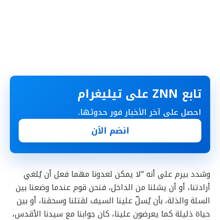
تابع ZNN على تيليغرام
احصل على آخر الأخبار فور حدوثها.
انضم الآن
وشدد بيرم على أنه “لا يمكن لعدونا مهما فعل أن يُلغي
أرادتنا، أو أن يشلنا من الداخل، فنحن قوم عندما وضعنا بين
السلة والذلة، بأن يُسلّ علينا السيف لقتلنا وسحقنا، أو بين
حياة ذليلة كما يعرضون علينا، كان جوابنا مع سيدنا الأقدس،