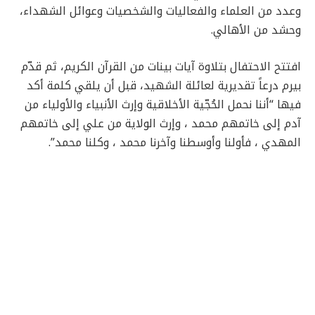
وعدد من العلماء والفعاليات والشخصيات وعوائل الشهداء،
وحشد من الأهالي
.
افتتح الاحتفال بتلاوة آيات بينات من القرآن الكريم، ثم قدّم
بيرم درعاً تقديرية لعائلة الشهيد، قبل أن يلقي كلمة أكد
فيها “أننا نحمل الحُجّية الأخلاقية وإرث الأنبياء والأولياء من
آدم إلى خاتمهم محمد ، وإرث الولاية من علي إلى خاتمهم
المهدي ، فأولنا وأوسطنا وآخرنا محمد ، وكلنا محمد”
.