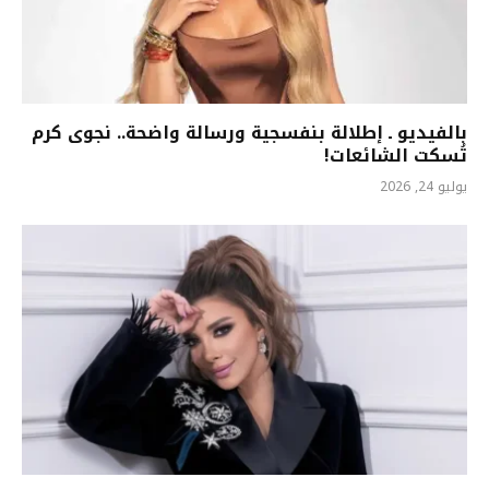
بالفيديو ـ إطلالة بنفسجية ورسالة واضحة.. نجوى كرم
تُسكت الشائعات!
يوليو 24, 2026