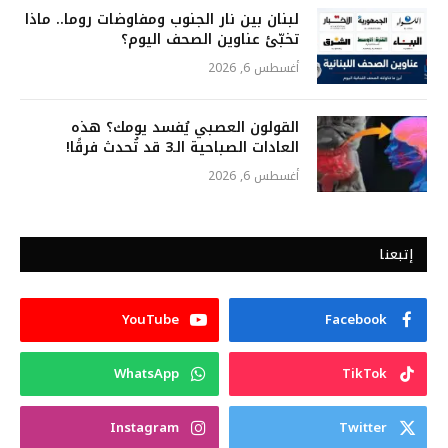
لبنان بين نار الجنوب ومفاوضات روما.. ماذا
تخبّئ عناوين الصحف اليوم؟
أغسطس 6, 2026
القولون العصبي يُفسد يومك؟ هذه
العادات الصباحية الـ3 قد تُحدث فرقًا!
أغسطس 6, 2026
إتبعنا
YouTube
Facebook
WhatsApp
TikTok
Instagram
Twitter