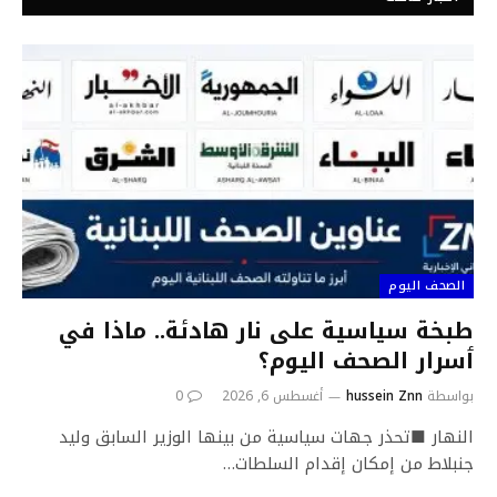
الصحف اليوم
طبخة سياسية على نار هادئة.. ماذا في
ٲسرار الصحف اليوم؟
بواسطة
hussein Znn
أغسطس 6, 2026
0
النهار ■تحذر جهات سياسية من بينها الوزير السابق وليد
جنبلاط من إمكان إقدام السلطات…