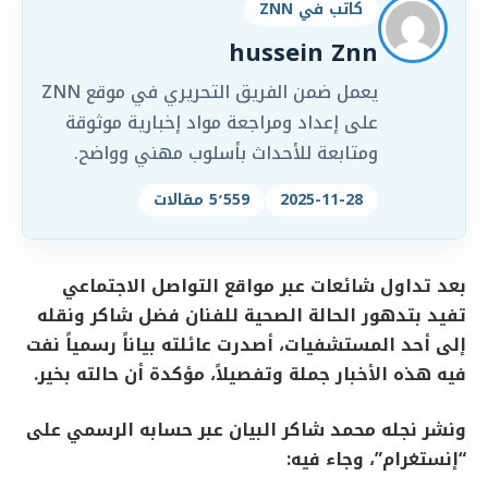
كاتب في ZNN
hussein Znn
يعمل ضمن الفريق التحريري في موقع ZNN
على إعداد ومراجعة مواد إخبارية موثوقة
ومتابعة للأحداث بأسلوب مهني وواضح.
2025-11-28
5٬559 مقالات
بعد تداول شائعات عبر مواقع التواصل الاجتماعي
تفيد بتدهور الحالة الصحية للفنان فضل شاكر ونقله
إلى أحد المستشفيات، أصدرت عائلته بياناً رسمياً نفت
فيه هذه الأخبار جملة وتفصيلاً، مؤكدة أن حالته بخير.
ونشر نجله محمد شاكر البيان عبر حسابه الرسمي على
“إنستغرام”، وجاء فيه: