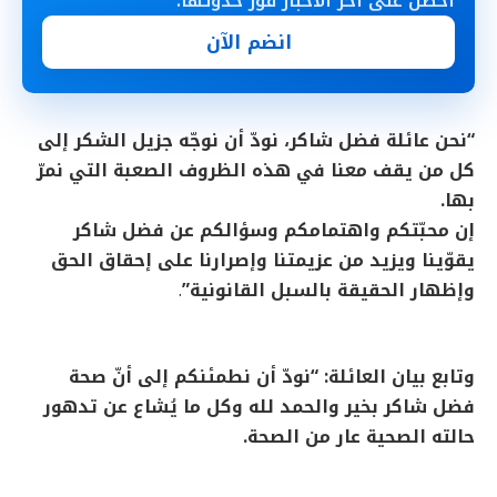
احصل على آخر الأخبار فور حدوثها.
انضم الآن
“نحن عائلة فضل شاكر، نودّ أن نوجّه جزيل الشكر إلى
كل من يقف معنا في هذه الظروف الصعبة التي نمرّ
بها.
إن محبّتكم واهتمامكم وسؤالكم عن فضل شاكر
يقوّينا ويزيد من عزيمتنا وإصرارنا على إحقاق الحق
وإظهار الحقيقة بالسبل القانونية”
.
وتابع بيان العائلة: “نودّ أن نطمئنكم إلى أنّ صحة
فضل شاكر بخير والحمد لله وكل ما يُشاع عن تدهور
حالته الصحية عار من الصحة.