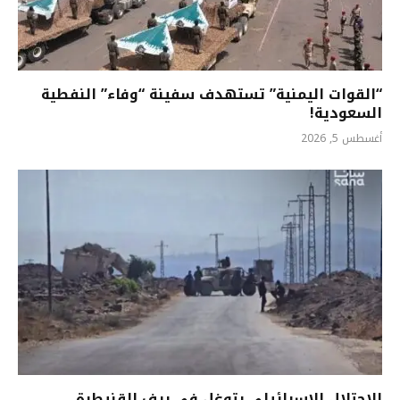
“القوات اليمنية” تستهدف سفينة “وفاء” النفطية
السعودية!
أغسطس 5, 2026
الاحتلال الإسرائيلي يتوغل في ريف القنيطرة