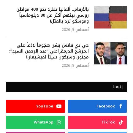
بالأرقام.. ألمانيا تطرد نحو 400 مواطن
روسي بينهم أكثر من 80 دبلوماسياً
وموسكو ترد بالمثل!
أغسطس 9, 2026
جي دي فانس يشن هجوماً لاذعاً على
المرشح الديمقراطي “عبد الرحمن السيد”:
مجنون وسيكون سيئاً لميشيغان!
أغسطس 9, 2026
إتبعنا
YouTube
Facebook
WhatsApp
TikTok