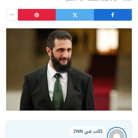
كاتب في ZNN