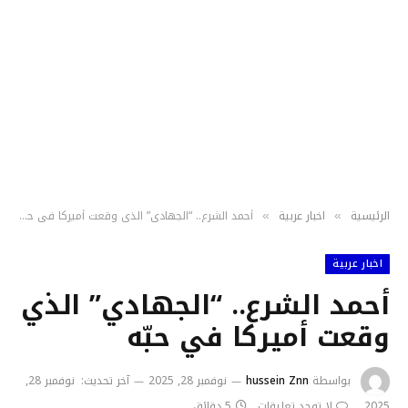
الرئيسية
اخبار عربية
أحمد الشرع.. “الجهادي” الذي وقعت أميركا في حبّه
»
»
اخبار عربية
أحمد الشرع.. “الجهادي” الذي
وقعت أميركا في حبّه
بواسطة
hussein Znn
نوفمبر 28, 2025
آخر تحديث:
نوفمبر 28,
2025
لا توجد تعليقات
5 دقائق