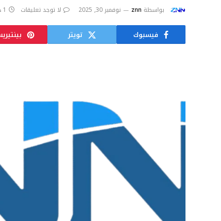
بواسطة
znn
نوفمبر 30, 2025
لا توجد تعليقات
1 دقائق
فيسبوك
تويتر
بينتيري