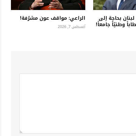
لبنان بحاجة إلى
الراعي: مواقف عون مشرّفة!
اً وطنيّاً جامعاً!
أغسطس 7, 2026