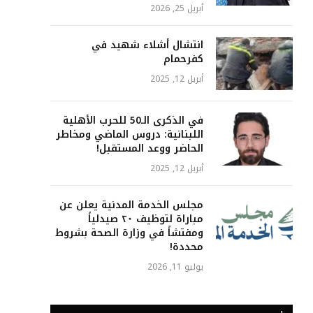
أبريل 25, 2026
انتشال أشلاء شهيد في
كفرحمام
أبريل 12, 2025
في الذكرى الـ50 للحرب الأهلية
اللبنانية: دروس الماضي ومخاطر
الحاضر ووعد المستقبل!
أبريل 12, 2025
مجلس الخدمة المدنية يعلن عن
مباراة لتوظيف ٢٠ صيدلياً
ومفتشاً في وزارة الصحة بشروط
محددة!
يوليو 11, 2026