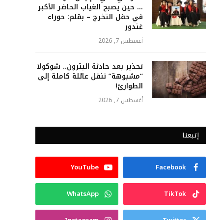
… حين يصبح الغياب الحاضر الأكبر
في حفل التخرج – بقلم: حوراء
غندور
أغسطس 7, 2026
تحذير بعد حادثة البترون.. شوكولا
“مشبوهة” تنقل عائلة كاملة إلى
الطوارئ!
أغسطس 7, 2026
إتبعنا
YouTube
Facebook
WhatsApp
TikTok