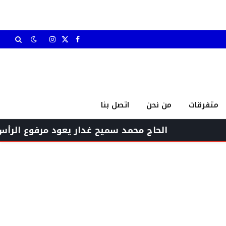
X
فيسبوك
الانستغرام
(Twitter)
متفرقات
من نحن
اتصل بنا
الحاج محمد سميح غدار يعود مرفوع الرأس بين أ