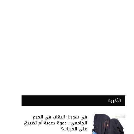
الأخيرة
في سوريا: النقاب في الحرم
الجامعي.. دعوة دعوية أم تضييق
على الحريات؟