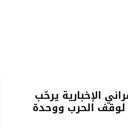
ني الإخبارية يرحّب
مل لوقف الحرب ووحدة