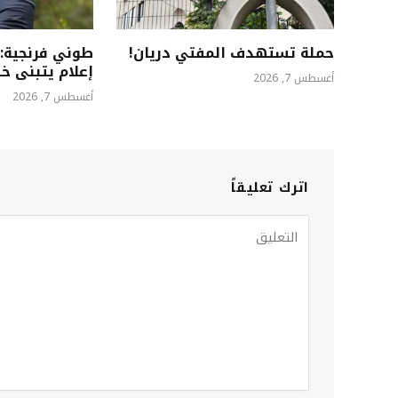
حملة تستهدف المفتي دريان!
طوني فرنجية: 
إعلام يتبنى خطاب
أغسطس 7, 2026
أغسطس 7, 2026
اترك تعليقاً