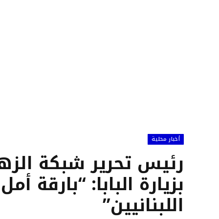
أخبار محلية
رئيس تحرير شبكة الزهرا
بزيارة البابا: “بارقة أ
اللبنانيين”