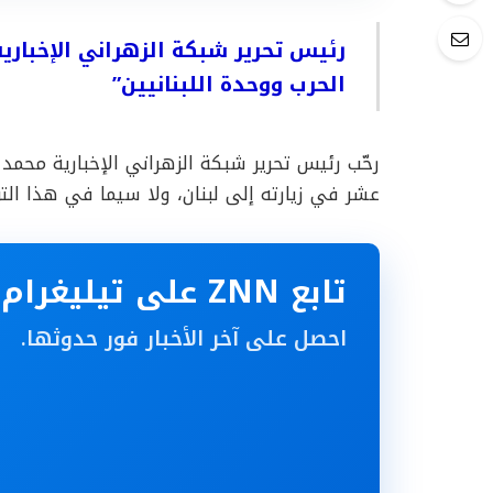
رئيس تحرير شبكة الزهراني الإخبارية ي
الحرب ووحدة اللبنانيين”
رحّب رئيس تحرير شبكة الزهراني الإخبارية محمد غا
عشر في زيارته إلى لبنان، ولا سيما في هذا التوق
تابع ZNN على تيليغرام
احصل على آخر الأخبار فور حدوثها.