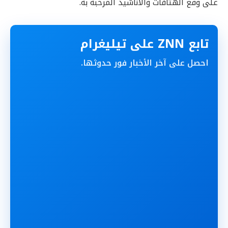
على وقع الهتافات والاناشيد المرحبة به.
تابع ZNN على تيليغرام
احصل على آخر الأخبار فور حدوثها.