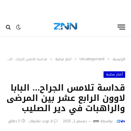
الرئيسية
Uncategorized
أخبار محلية
قداسة تلامس الجراح… البابا لاوون الرابع عشر بين المرضى والراهبات في دير الصليب
»
»
»
أخبار محلية
قداسة تلامس الجراح… البابا
لاوون الرابع عشر بين المرضى
والراهبات في دير الصليب
بواسطة
znn
ديسمبر 2, 2025
لا توجد تعليقات
5 دقائق