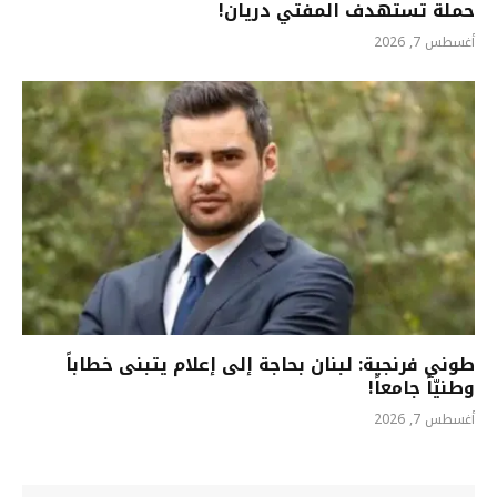
حملة تستهدف المفتي دريان!
أغسطس 7, 2026
طوني فرنجية: لبنان بحاجة إلى إعلام يتبنى خطاباً
وطنيّاً جامعاً!
أغسطس 7, 2026