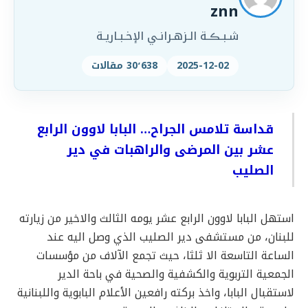
znn
شـبـڪـة الـزهـرانـي الإخـبـاريـة
2025-12-02
30٬638 مقالات
قداسة تلامس الجراح… البابا لاوون الرابع
عشر بين المرضى والراهبات في دير
الصليب
استهل البابا لاوون الرابع عشر يومه الثالث والاخير من زيارته
للبنان، من مستشفى دير الصليب الذي وصل اليه عند
الساعة التاسعة الا ثلثا، حيث تجمع الآلاف من مؤسسات
الجمعية التربوية والكشفية والصحية في باحة الدير
لاستقبال البابا، واخذ بركته رافعين الأعلام البابوية واللبنانية