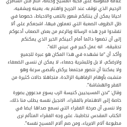
علامة ملموسة على محبة المسيح وحنانه، انتم مثل السامري
الرحيم الذي توقف عند الجريح واهتم به، يعينه ويشفيه،
احيانا يمكن أن ينتابكم شعور بالتعب والاحباط، خصوصا في
ظل الظروف الصعبة التي تعملون فيها، اشجعكم على ألا
تفقدوا فرح هذه الرسالة وبالرغم من بعض الصعاب أدعوكم
إلى أن تضعوا دائما أمام أعينكم الخير الذي يمكنكم
تحقيقه، انه عمل كبير في عيني الله”.
وأكد أن “ما نشهده في هذا المكان هو عبرة للجميع
ولارضكم، لا بل وللبشرية جمعاء، لا يمكن ان ننسى الضعفاء
ولا يمكننا أن نتصور مجتمعا يركض بأقصى سرعة وهو
متشبث بأوهام الرفاهية الزائدة، متجاهلا حالات كثيرة من
الفقر والهشاشة”.
وقال: “نحن المسيحيين كنيسة الرب يسوع مدعوون بصورة
خاصة إلى الاهتمام بالفقراء، الانجيل نفسه يطلب منا ذلك،
ولا ننسى أن صرخة الفقراء التي نسمع صداها ايضا في
الكتاب المقدس تخاطبنا، على وجه الفقراء المتألم نرى
مطبوعة آلام الابرياء، ومن صم آلام المسيح نفسه”.