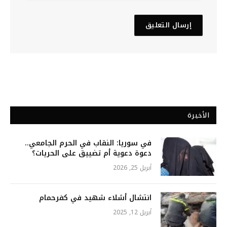
الأخيرة
في سوريا: النقاب في الحرم الجامعي..
دعوة دعوية أم تضييق على الحريات؟
أبريل 25, 2026
انتشال أشلاء شهيد في كفرحمام
أبريل 12, 2025