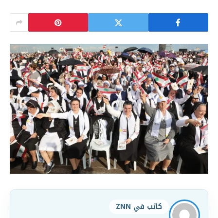
كاتب في ZNN