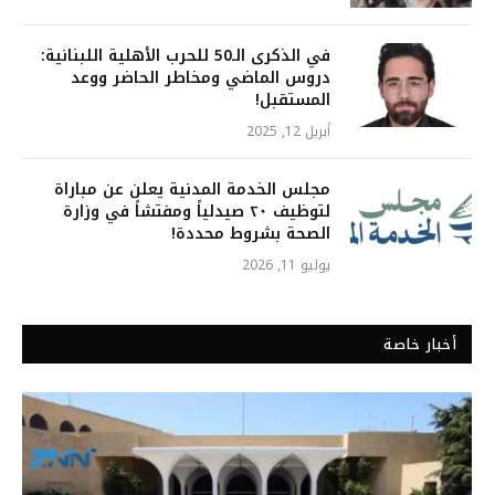
في الذكرى الـ50 للحرب الأهلية اللبنانية:
دروس الماضي ومخاطر الحاضر ووعد
المستقبل!
أبريل 12, 2025
مجلس الخدمة المدنية يعلن عن مباراة
لتوظيف ٢٠ صيدلياً ومفتشاً في وزارة
الصحة بشروط محددة!
يوليو 11, 2026
أخبار خاصة