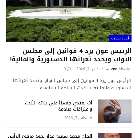
أخبار محلية
الرئيس عون يرد 4 قوانين إلى مجلس
النواب ويحدد ثغراتها الدستورية والمالية!
بواسطة
znn
أغسطس 7, 2026
0
الرئيس عون يرد 4 قوانين إلى مجلس النواب ويحدد ثغراتها
الدستورية والمالية! شهدت الساحة السياسية…
أبٌ يعتدي جنسيّاً على بناته الثلاث…
واعترافاتٌ صادمة
أغسطس 7, 2026
الحاج محمد سميح غدار يعود مرفوع الرأس