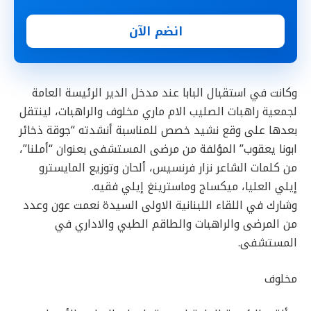
انضم الآن
وكانت في استقبال البابا عند مدخل الدير الرئيسة العامة
لجمعية راهبات الصليب الام ماري مخلوف والراهبات، لينتقل
بعدها على وقع نشيد خصص للمناسبة أنشدته “جوقة ذخائر
ابونا يعقوب” المؤلفة من مرضى المستشفى بعنوان “أملنا”،
من كلمات الشاعر نزار فرنسيس، ألحان وتوزيع المايسترو
إيلي العليا، ميكساج وماسترينغ إيلي فقيه.
وشارك في اللقاء اللبنانية الاولى السيدة نعمت عون وعدد
من المرضى والراهبات والطاقم الطبي والاداري في
المستشفى.
مخلوف