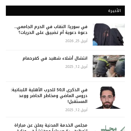
الأخيرة
في سوريا: النقاب في الحرم الجامعي..
دعوة دعوية أم تضييق على الحريات؟
أبريل 25, 2026
انتشال أشلاء شهيد في كفرحمام
أبريل 12, 2025
في الذكرى الـ50 للحرب الأهلية اللبنانية:
دروس الماضي ومخاطر الحاضر ووعد
المستقبل!
أبريل 12, 2025
مجلس الخدمة المدنية يعلن عن مباراة