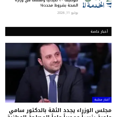
لتوظيف ٢٠ صيدلياً ومفتشاً في وزارة
الصحة بشروط محددة!
يوليو 11, 2026
أخبار خاصة
أخبار محلية
مجلس الوزراء يجدد الثقة بالدكتور سامي