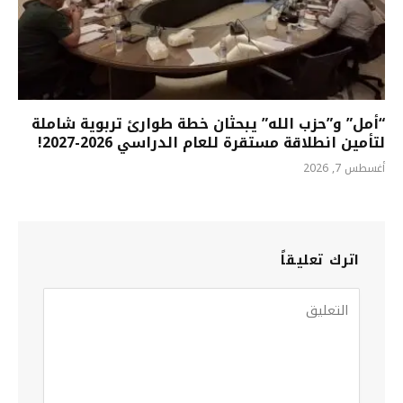
“أمل” و”حزب الله” يبحثان خطة طوارئ تربوية شاملة
لتأمين انطلاقة مستقرة للعام الدراسي 2026-2027!
أغسطس 7, 2026
اترك تعليقاً