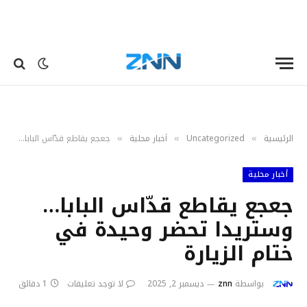
الرئيسية
Uncategorized
أخبار محلية
جعجع يقاطع قدّاس البابا… وستريدا تحضر وحيدة في ختام الزيارة
»
»
»
أخبار محلية
جعجع يقاطع قدّاس البابا…
وستريدا تحضر وحيدة في
ختام الزيارة
بواسطة
znn
ديسمبر 2, 2025
لا توجد تعليقات
1 دقائق