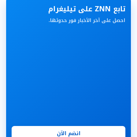
تابع ZNN على تيليغرام
احصل على آخر الأخبار فور حدوثها.
انضم الآن