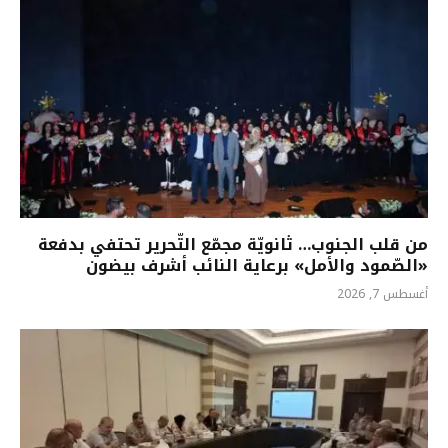
من قلب الجنوب… ثانويّة مجمّع التّحرير تحتفي بدفعة
«الصّمود والأمل» برعاية النائب أشرف بيضون
أغسطس 7, 2026