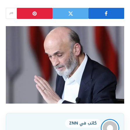
كاتب في ZNN