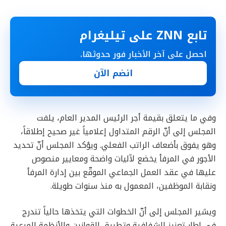
تابع ZNN على تيليغرام
احصل على آخر الأخبار فور حدوثها.
انضم الآن
وفي ما يتعلق بقيمة أجر الرئيس المدير العام، يلفت
المجلس إلى أنّ الرقم المتداول إعلامياً غير صحيح إطلاقاً،
وهو يفوق بأضعاف الراتب الفعلي. ويؤكد المجلس أنّ تحديد
الأجور في المرفأ يخضع لآليات واضحة ومعايير منصوص
عليها في عقد العمل الجماعي الموقّع بين إدارة المرفأ
ونقابة الموظفين، المعمول به منذ سنوات طويلة.
ويشير المجلس إلى أنّ الخطوات التي يتخذها حالياً تندرج
في إطار تعزيز الشفافية وتطبيق القوانين والأنظمة المرعية