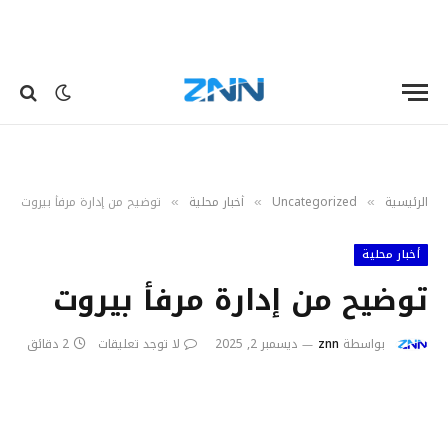
الرئيسية
Uncategorized
أخبار محلية
توضيح من إدارة مرفأ بيروت
»
»
»
أخبار محلية
توضيح من إدارة مرفأ بيروت
بواسطة
znn
ديسمبر 2, 2025
لا توجد تعليقات
2 دقائق