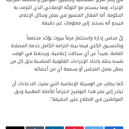
الإجراء، وبما ينسجم مع التوجّه الإصلاحي الذي التزمت به
الحكومة. أما المقال المنشور في بعض وسائل الإعلام،
فيبدو أنه يستند إلى معلومات غير دقيقة.
إنّ مجلس إدارة واستثمار مرفأ بيروت يؤكد مجتمعاً
وبالتنسيق الكلي فيما بينه التزامه الكامل خدمة المصلحة
العامة، بعيداً عن أي سجالات إعلامية، ويحتفظ في الوقت
نفسه بحقه باتخاذ الإجراءات القانونية المناسبة بحق كل من
يمسّ بعمل المجلس أو بسمعة أي من أعضائه.
كما يطلب من الوسيلة الإعلامية التي نشرت الادعاءات أن
تبادر إلى نشر هذا التوضيح احتراماً للأمانة المهنية وحق
المواطنين في الاطلاع على الحقيقة”.