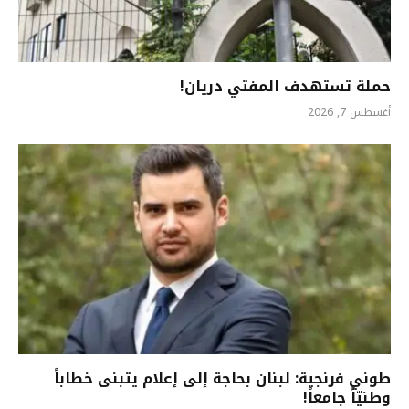
حملة تستهدف المفتي دريان!
أغسطس 7, 2026
طوني فرنجية: لبنان بحاجة إلى إعلام يتبنى خطاباً
وطنيّاً جامعاً!