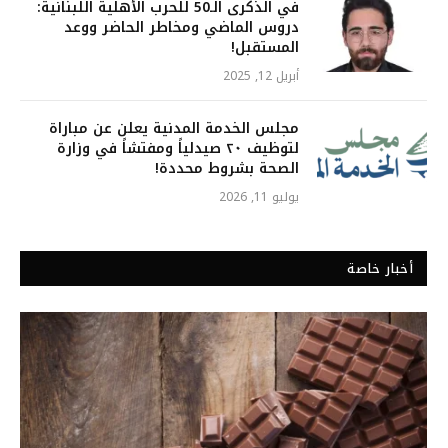
في الذكرى الـ50 للحرب الأهلية اللبنانية:
دروس الماضي ومخاطر الحاضر ووعد
المستقبل!
أبريل 12, 2025
مجلس الخدمة المدنية يعلن عن مباراة
لتوظيف ٢٠ صيدلياً ومفتشاً في وزارة
الصحة بشروط محددة!
يوليو 11, 2026
أخبار خاصة