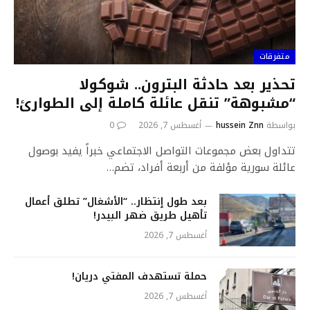
متفرقات
تحذير بعد حادثة البترون.. شوكولا
“مشبوهة” تنقل عائلة كاملة إلى الطوارئ!
بواسطة
hussein Znn
أغسطس 7, 2026
0
تتداول بعض مجموعات التواصل الاجتماعي خبراً يفيد بوصول
عائلة سورية مؤلفة من أربعة أفراد، تضم…
بعد طول ٳنتظار.. “الأشغال” تطلق أعمال
تأهيل طريق ضهر البيدر!
أغسطس 7, 2026
حملة تستهدف المفتي دريان!
أغسطس 7, 2026