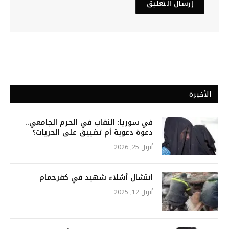
الأخيرة
في سوريا: النقاب في الحرم الجامعي..
دعوة دعوية أم تضييق على الحريات؟
أبريل 25, 2026
انتشال أشلاء شهيد في كفرحمام
أبريل 12, 2025