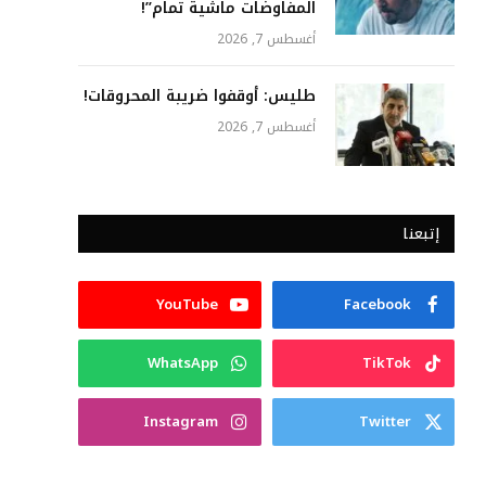
المفاوضات ماشية تمام”!
أغسطس 7, 2026
طليس: أوقفوا ضريبة المحروقات!
أغسطس 7, 2026
إتبعنا
YouTube
Facebook
WhatsApp
TikTok
Instagram
Twitter