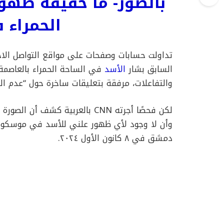
بالصور- ما حقيقة ظهو
الحمراء 
تداولت حسابات وصفحات على مواقع التواصل الا
السابق بشار
الأسد
في الساحة الحمراء بالعاصم
والتفاعلات، مرفقة بتعليقات ساخرة حول “عدم الت
لكن فحصًا أجرته CNN بالعربية كش
وأن لا وجود لأي ظهور علني للأسد في موسكو م
دمشق في ٨ كانون الأول ٢٠٢٤.