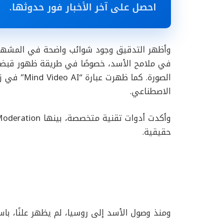
احصل على آخر الأخبار فور حدوثها.
وأظهر التدقيق وجود شوائب واضحة في المشهد، أ
في ملامح الأسد، خصوصًا في طريقة ظهور قبضة 
الصورة. كما
الاصطناعي.
حقيقية.
ومنذ وصول الأسد إلى روسيا، لم يظهر علنًا، باست