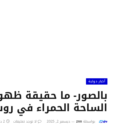
أخبار دولية
بالصور- ما حقيقة ظهو
الساحة الحمراء في روس
بواسطة
znn
ديسمبر 2, 2025
لا توجد تعليقات
2 دقائق