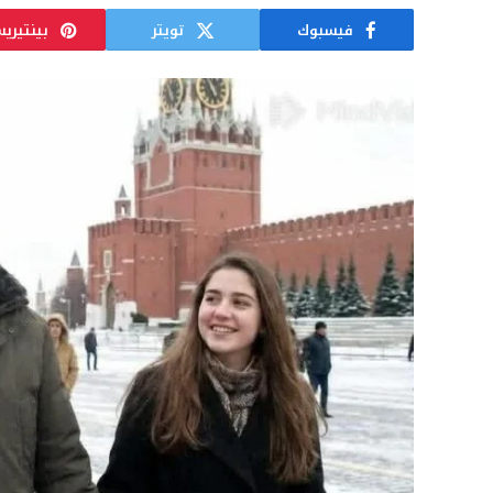
فيسبوك
تويتر
بينتيري