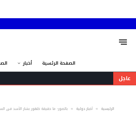
الصفحة الرئسية
أخبار
الص
عاجل
الرئيسية
أخبار دولية
بالصور- ما حقيقة ظهور بشار الأسد في السا
»
»