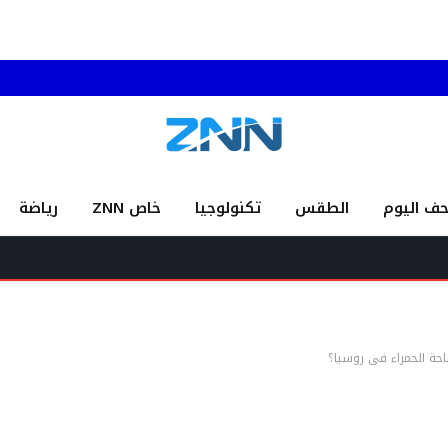
حف اليوم
الطقس
تكنولوجيا
خاص ZNN
رياضة
ب
حة الحمراء في روسيا؟