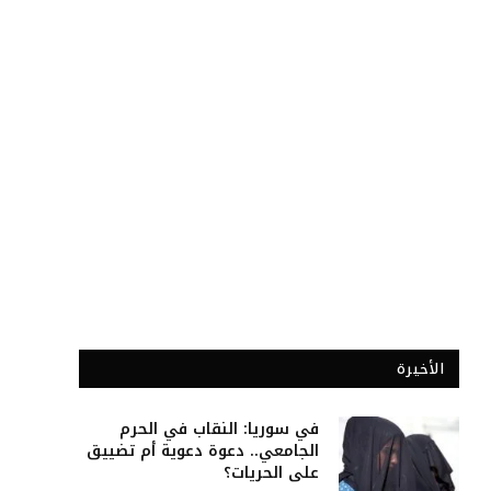
الأخيرة
في سوريا: النقاب في الحرم
الجامعي.. دعوة دعوية أم تضييق
على الحريات؟