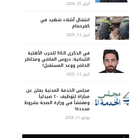
أبريل 25, 2026
انتشال أشلاء شهيد في
كفرحمام
أبريل 12, 2025
في الذكرى الـ50 للحرب الأهلية
اللبنانية: دروس الماضي ومخاطر
الحاضر ووعد المستقبل!
أبريل 12, 2025
مجلس الخدمة المدنية يعلن عن
مباراة لتوظيف ٢٠ صيدلياً
ومفتشاً في وزارة الصحة بشروط
محددة!
يوليو 11, 2026