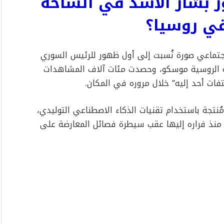
ر بشار الأسد في الساحة
في روسيا؟
جتماعي صورة نُسبت إلى أول ظهور للرئيس السوري
ة الروسية موسكو، وحصدت مئات آلاف المشاهدات
فات أحد إليه” خلال مروره في المكان.
ف أن الصورة مُنتجة باستخدام تقنيات الذكاء الاصطناعي التوليدي،
نذ فراره إليها عقب سيطرة فصائل المعارضة على