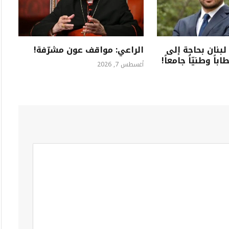
لبنان بحاجة إلى
الراعي: مواقف عون مشرّفة!
اً وطنيّاً جامعاً!
أغسطس 7, 2026