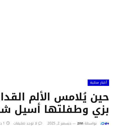
أخبار محلية
حين يُلامس الألم القداس
بزي وطفلتها أسيل شر
بواسطة
znn
ديسمبر 2, 2025
لا توجد تعليقات
1 دقائق