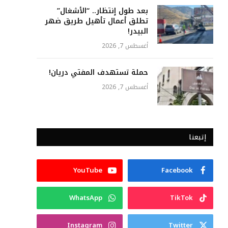
بعد طول ٳنتظار.. “الأشغال”
تطلق أعمال تأهيل طريق ضهر
البيدر!
أغسطس 7, 2026
حملة تستهدف المفتي دريان!
أغسطس 7, 2026
إتبعنا
YouTube
Facebook
WhatsApp
TikTok
Instagram
Twitter