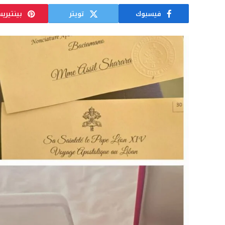
فيسبوك
تويتر
بينتيري