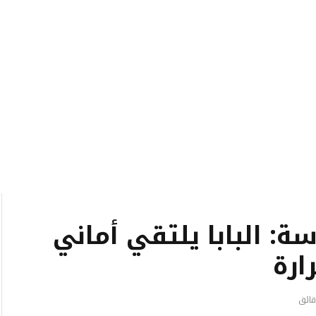
ة: البابا يلتقي أماني
ارة