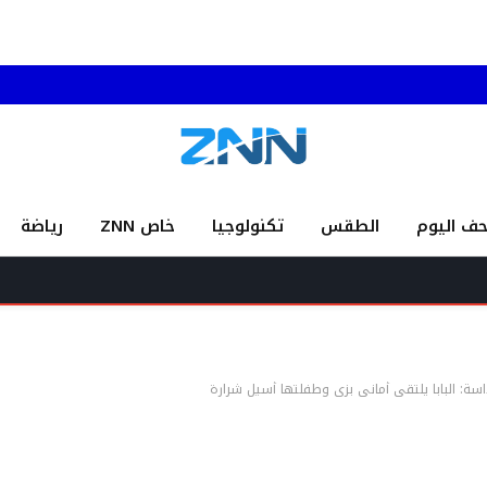
حف اليوم
الطقس
تكنولوجيا
خاص ZNN
رياضة
اسة: البابا يلتقي أماني بزي وطفلتها أسيل شرارة