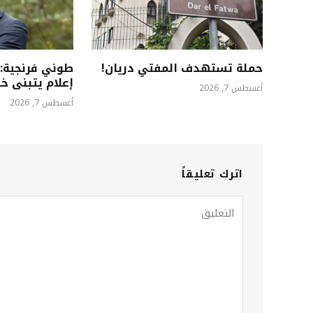
حملة تستهدف المفتي دريان!
طوني فرنجية: 
إعلام يتبنى خطاب
أغسطس 7, 2026
أغسطس 7, 2026
اترك تعليقاً