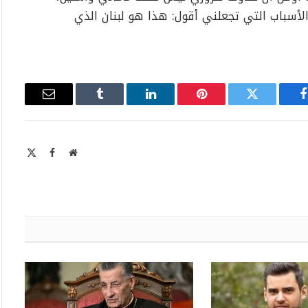
الأسباب التي تجعلني أقول: هذا هو لبنان الذي
فيسبوك
تويتر
بينتيريست
لينكدإن
Tumblr
البريد
الإلكتروني
موقع
X
فيسبوك
الويب
Twitter)