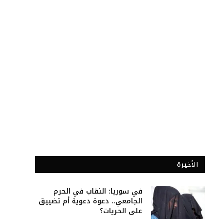
الأخيرة
في سوريا: النقاب في الحرم
الجامعي.. دعوة دعوية أم تضييق
على الحريات؟