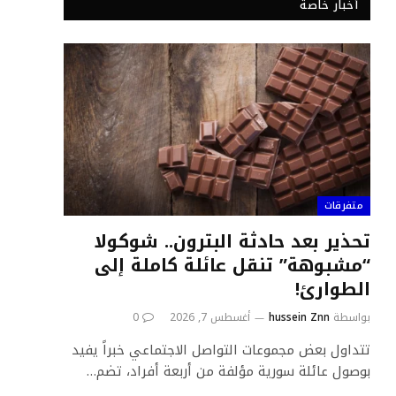
أخبار خاصة
متفرقات
تحذير بعد حادثة البترون.. شوكولا
“مشبوهة” تنقل عائلة كاملة إلى
الطوارئ!
بواسطة
hussein Znn
أغسطس 7, 2026
0
تتداول بعض مجموعات التواصل الاجتماعي خبراً يفيد
بوصول عائلة سورية مؤلفة من أربعة أفراد، تضم…