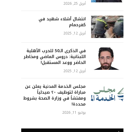
أبريل 25, 2026
انتشال أشلاء شهيد في
كفرحمام
أبريل 12, 2025
في الذكرى الـ50 للحرب الأهلية
اللبنانية: دروس الماضي ومخاطر
الحاضر ووعد المستقبل!
أبريل 12, 2025
مجلس الخدمة المدنية يعلن عن
مباراة لتوظيف ٢٠ صيدلياً
ومفتشاً في وزارة الصحة بشروط
محددة!
يوليو 11, 2026