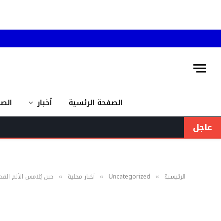
الصفحة الرئسية
أخبار
الص
عاجل
الرئيسية
Uncategorized
أخبار محلية
حين يُلامس الألم القد
»
»
»