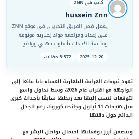
كاتب في ZNN
hussein Znn
يعمل ضمن الفريق التحريري في موقع ZNN
على إعداد ومراجعة مواد إخبارية موثوقة
ومتابعة للأحداث بأسلوب مهني وواضح.
2025-12-20
5٬572 مقالات
تعود نبوءات العرافة البلغارية العمياء بابا فانغا إلى
الواجهة مع اقتراب عام 2026، وسط تداول واسع
لتوقعات تنسب إليها بعد ربطها سابقًا بأحداث كبرى
مثل هجمات 11 أيلول وجائحة كورونا، رغم الجدل
الدائم حول دقتها.
وتتضمن أبرز توقعاتها احتمال تواصل البشر مع