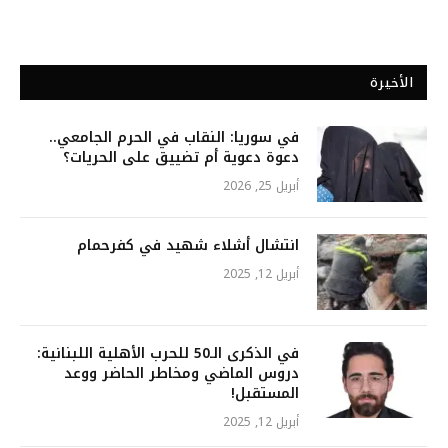
الأخيرة
في سوريا: النقاب في الحرم الجامعي..
دعوة دعوية أم تضييق على الحريات؟
أبريل 25, 2026
انتشال أشلاء شهيد في كفرحمام
أبريل 12, 2025
في الذكرى الـ50 للحرب الأهلية اللبنانية:
دروس الماضي ومخاطر الحاضر ووعد
المستقبل!
أبريل 12, 2025