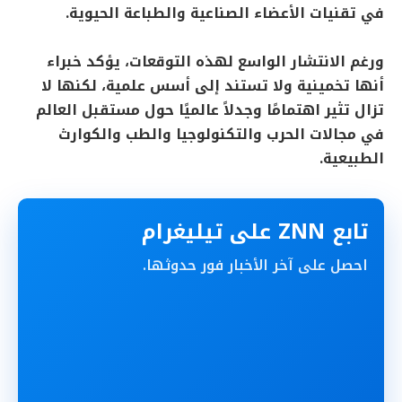
في تقنيات الأعضاء الصناعية والطباعة الحيوية.
ورغم الانتشار الواسع لهذه التوقعات، يؤكد خبراء
أنها تخمينية ولا تستند إلى أسس علمية، لكنها لا
تزال تثير اهتمامًا وجدلاً عالميًا حول مستقبل العالم
في مجالات الحرب والتكنولوجيا والطب والكوارث
الطبيعية.
تابع ZNN على تيليغرام
احصل على آخر الأخبار فور حدوثها.