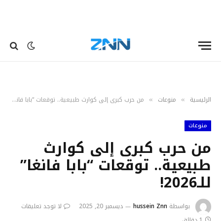
الرئيسية
منوعات
من حرب كبرى إلى كوارث طبيعية.. توقعات “بابا فانغا” للـ2026!
»
»
منوعات
من حرب كبرى إلى كوارث
طبيعية.. توقعات “بابا فانغا”
للـ2026!
بواسطة
hussein Znn
ديسمبر 20, 2025
لا توجد تعليقات
1 دقائق