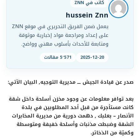
كاتب في ZNN
hussein Znn
يعمل ضمن الفريق التحريري في موقع ZNN
على إعداد ومراجعة مواد إخبارية موثوقة
ومتابعة للأحداث بأسلوب مهني وواضح.
2025-12-20
5٬571 مقالات
صدر عن قيادة الجيش ـــ مديرية التوجيه, البيان الآتي:
بعد توافر معلومات عن وجود مخزن أسلحة داخل شقة
كانت مستأجرة من قبل أحد المطلوبين في بلدة
الأنصار – بعلبك , دهمت دورية من مديرية المخابرات
الشقة وضبطت مذنبات وأسلحة خفيفة ومتوسطة
وكميّة من الذخائر.