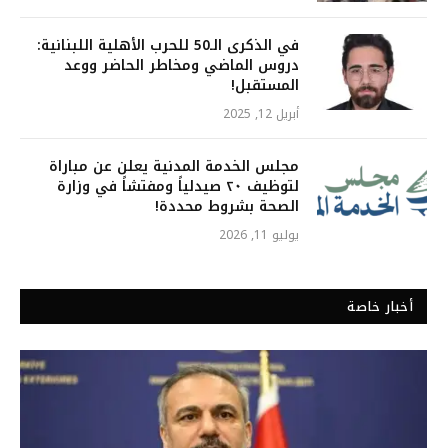
في الذكرى الـ50 للحرب الأهلية اللبنانية:
دروس الماضي ومخاطر الحاضر ووعد
المستقبل!
أبريل 12, 2025
مجلس الخدمة المدنية يعلن عن مباراة
لتوظيف ٢٠ صيدلياً ومفتشاً في وزارة
الصحة بشروط محددة!
يوليو 11, 2026
أخبار خاصة