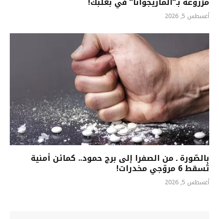
مزروعة بـ”الماريجوانا” في بعلبك!
أغسطس 5, 2026
بالصّورة ـ من الصفرا إلى برج حمود.. كمائن أمنية
تُسقط 6 مروّجي مخدرات!
أغسطس 5, 2026