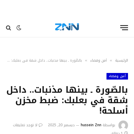
الرئيسية
أمن وقضاء
بالصّورة ـ بينها مذنبات.. داخل شقة في بعلبك: ضبط مخزن أسلحة!
»
»
أمن وقضاء
بالصّورة ـ بينها مذنبات.. داخل
شقة في بعلبك: ضبط مخزن
أسلحة!
بواسطة
hussein Znn
ديسمبر 20, 2025
لا توجد تعليقات
1 دقائق