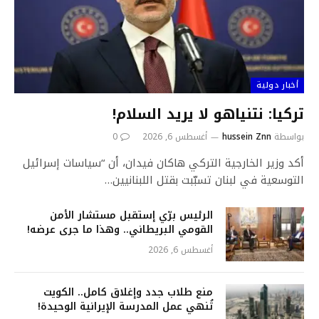
أخبار دولية
تركيا: نتنياهو لا يريد السلام!
بواسطة
hussein Znn
أغسطس 6, 2026
0
أكد وزير الخارجية التركي هاكان فيدان، أن “سياسات إسرائيل
التوسعية في لبنان تسبّبت بقتل اللبنانيين…
الرئيس برّي إستقبل مستشار الأمن
القومي البريطاني.. وهذا ما جرى عرضه!
أغسطس 6, 2026
منع طلاب جدد وإغلاق كامل.. الكويت
تُنهي عمل المدرسة الإيرانية الوحيدة!