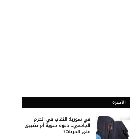
الأخيرة
في سوريا: النقاب في الحرم
الجامعي.. دعوة دعوية أم تضييق
على الحريات؟