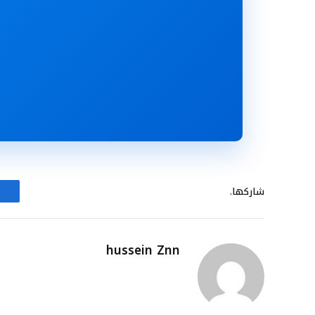
شاركها.
hussein Znn