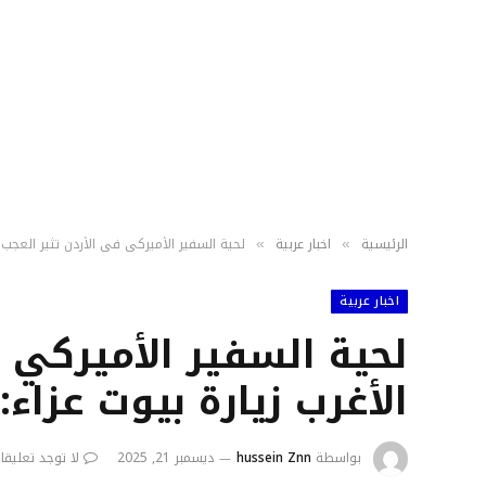
الرئيسية
اخبار عربية
لحية السفير الأميركي في الأردن تثير العجب.. 
»
»
اخبار عربية
لحية السفير الأميركي ف
الأغرب زيارة بيوت عزاء: 
بواسطة
hussein Znn
ديسمبر 21, 2025
لا توجد تعليقا