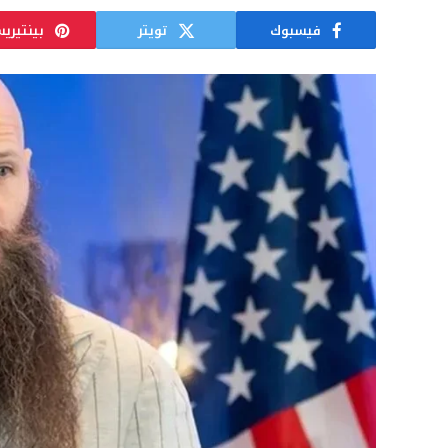
فيسبوك
تويتر
بينتيري