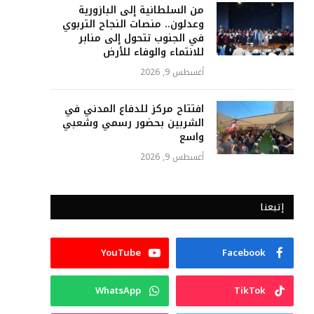
من السلطانية إلى البازورية
وعدلون.. منصات النجاح التربوي
في الجنوب تتحول إلى منابر
للانتماء والوفاء للأرض
أغسطس 9, 2026
افتتاح مركز للدفاع المدني في
الشربين بحضور رسمي وشعبي
واسع
أغسطس 9, 2026
إتبعنا
YouTube
Facebook
WhatsApp
TikTok