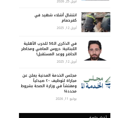
أبريل 25, 2026
انتشال أشلاء شهيد في
كفرحمام
أبريل 12, 2025
في الذكرى الـ50 للحرب الأهلية
اللبنانية: دروس الماضي ومخاطر
الحاضر ووعد المستقبل!
أبريل 12, 2025
مجلس الخدمة المدنية يعلن عن
مباراة لتوظيف ٢٠ صيدلياً
ومفتشاً في وزارة الصحة بشروط
محددة!
يوليو 11, 2026
أخبار خاصة