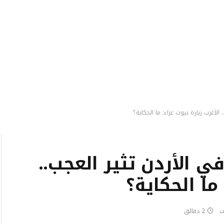
الأغرب زيارة بيوت عزاء: ما الحكاية؟
ي الأردن تثير العجب..
ما الحكاية؟
ت
2 دقائق