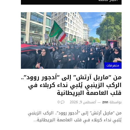
متفرقات
من “ماربل آرتش” إلى “أدجور روود”..
الركب الزينبي يُلبي نداء كربلاء في
قلب العاصمة البريطانية
بواسطة
znn
أغسطس 9, 2026
0
من “ماربل آرتش” إلى “أدجور روود”.. الركب الزينبي
يُلبي نداء كربلاء في قلب العاصمة البريطانية…