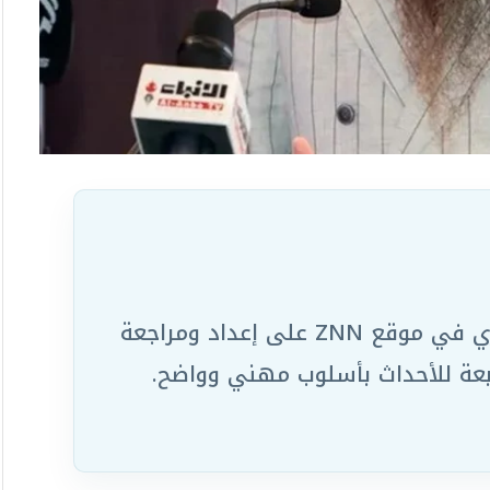
يعمل ضمن الفريق التحريري في موقع ZNN على إعداد ومراجعة
ابعة للأحداث بأسلوب مهني وواضح.