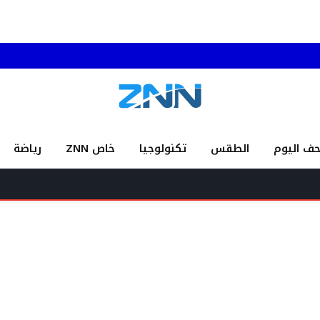
حف اليوم
الطقس
تكنولوجيا
خاص ZNN
رياضة
من