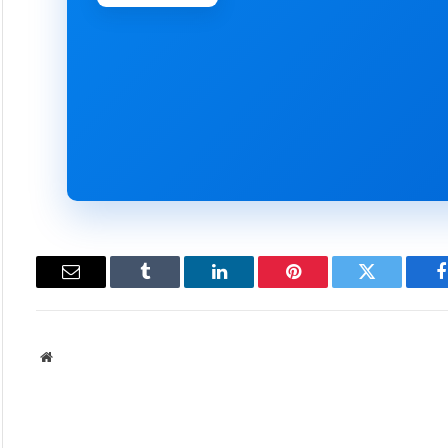
فيسبوك
تويتر
بينتيريست
لينكدإن
Tumblr
البريد
الإلكتروني
موقع
الويب