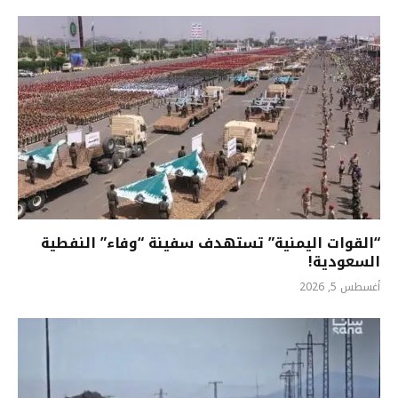
“القوات اليمنية” تستهدف سفينة “وفاء” النفطية
السعودية!
أغسطس 5, 2026