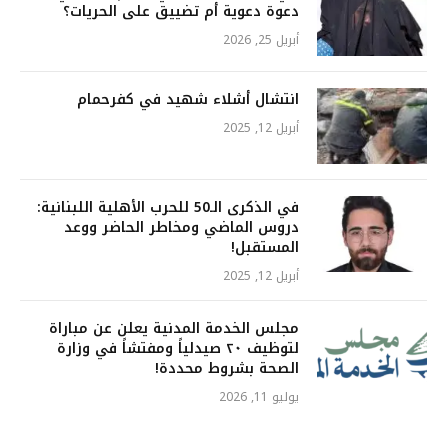
دعوة دعوية أم تضييق على الحريات؟
أبريل 25, 2026
انتشال أشلاء شهيد في كفرحمام
أبريل 12, 2025
في الذكرى الـ50 للحرب الأهلية اللبنانية:
دروس الماضي ومخاطر الحاضر ووعد
المستقبل!
أبريل 12, 2025
مجلس الخدمة المدنية يعلن عن مباراة
لتوظيف ٢٠ صيدلياً ومفتشاً في وزارة
الصحة بشروط محددة!
يوليو 11, 2026