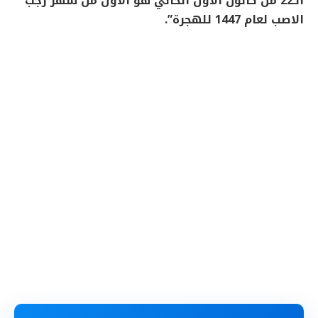
الـ22 من كانون الأول الحالي هو الأول من شهر رجب
الاصب لعام 1447 للهجرة”.