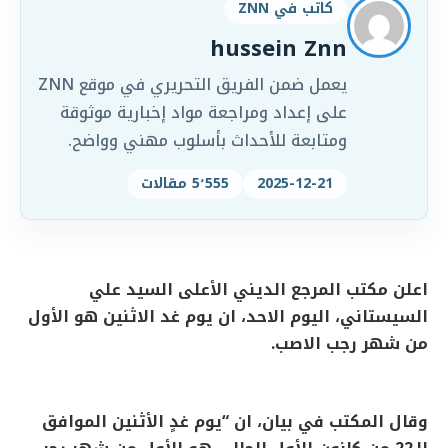
كاتب في ZNN
hussein Znn
يعمل ضمن الفريق التحريري في موقع ZNN
على إعداد ومراجعة مواد إخبارية موثوقة
ومتابعة للأحداث بأسلوب مهني وواضح.
2025-12-21
5٬555 مقالات
اعلن مكتب المرجع الديني الأعلى السيد علي
السيستاني، اليوم الاحد، ان يوم غد الاثنين هو الأول
من شهر رجب الاصب.
وقال المكتب في بيان، ان “يوم غدٍ الأثنين الموافق