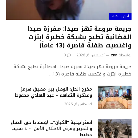
أمن وقضاء
جريمة مروعة تهز صيدا: مفرزة صيدا
القضائية تطيح بشبكة خطيرة ابتزت
واغتصبت طفلة قاصرة (13 عاماً)
بواسطة
znn
أغسطس 6, 2026
0
جريمة مروعة تهز صيدا: مفرزة صيدا القضائية تطيح بشبكة
خطيرة ابتزت واغتصبت طفلة قاصرة (13…
مخرج الحل: الوصل بين مضيق هرمز
ومذكرة التفاهم – عبد الهادي محفوظ
أغسطس 6, 2026
استراتيجية “الكيان”… لإسقاط حق الدفاع
والتحرير وفرض الاحتلال الآمن! – د نسيب
حطيط