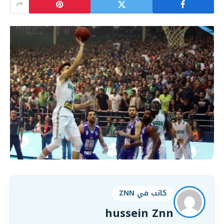
كاتب في ZNN
hussein Znn