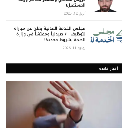
المستقبل!
أبريل 12, 2025
مجلس الخدمة المدنية يعلن عن مباراة
لتوظيف ٢٠ صيدلياً ومفتشاً في وزارة
الصحة بشروط محددة!
يوليو 11, 2026
أخبار خاصة