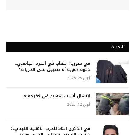
الأخيرة
في سوريا: النقاب في الحرم الجامعي..
دعوة دعوية أم تضييق على الحريات؟
أبريل 25, 2026
انتشال أشلاء شهيد في كفرحمام
أبريل 12, 2025
في الذكرى الـ50 للحرب الأهلية اللبنانية:
دروس الماضي ومخاطر الحاضر ووعد