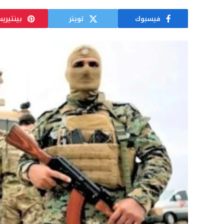
فيسبوك
تويتر
بينتيري