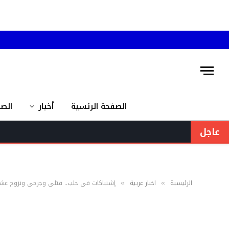
الصفحة الرئسية
أخبار
الص
عاجل
الرئيسية
اخبار عربية
إشتباكات في حلب.. قتلى وجرحى ونزوح عشرا
»
»