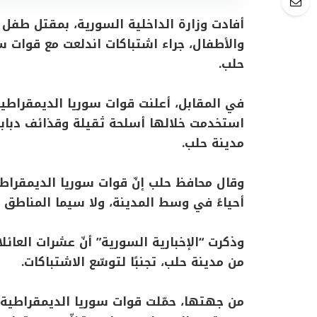
والأطفال، جراء اشتباكات اندلعت مع قوات 
حلب.
استخدمت خلالها أسلحة ثقيلة وقذائف دبا
مدينة حلب.
وقال محافظ حلب إنّ قوات سوريا الديمقراط
أحياءً في وسط المدينة، ولا سيما المناطق ا
وذكرت “الإخبارية السورية” أنّ عشرات العائل
من مدينة حلب، تجنبًا لتوسّع الاشتباكات.
من جهتها، حمّلت قوات سوريا الديمقراطية ا