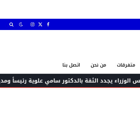
X
فيسبوك
الانستغرام
(Twitter)
متفرقات
من نحن
اتصل بنا
 الثقة بالدكتور سامي علوية رئيساً ومديراً عاماً للمص