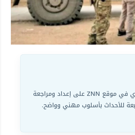
يعمل ضمن الفريق التحريري في موقع ZNN على إعداد ومراجعة
ابعة للأحداث بأسلوب مهني وواضح.