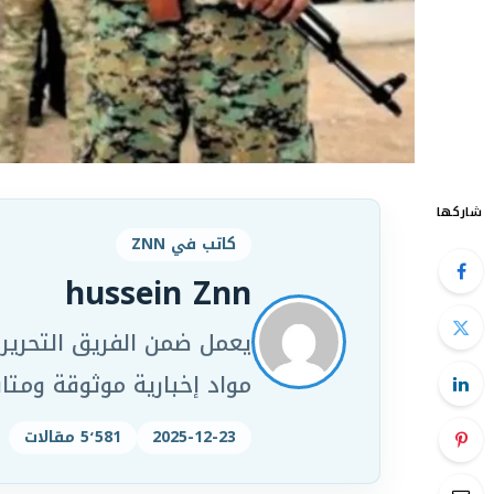
شاركها
كاتب في ZNN
hussein Znn
مواد إخبارية موثوقة ومت
2025-12-23
5٬581 مقالات