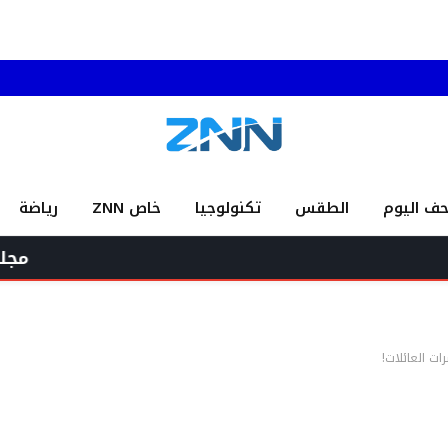
حف اليوم
الطقس
تكنولوجيا
خاص ZNN
رياضة
مجلس الوزراء يجدد
ت العائلات!