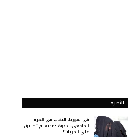
الأخيرة
في سوريا: النقاب في الحرم
الجامعي.. دعوة دعوية أم تضييق
على الحريات؟