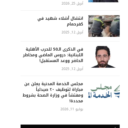
أبريل 25, 2026
انتشال أشلاء شهيد في
كفرحمام
أبريل 12, 2025
في الذكرى الـ50 للحرب الأهلية
اللبنانية: دروس الماضي ومخاطر
الحاضر ووعد المستقبل!
أبريل 12, 2025
مجلس الخدمة المدنية يعلن عن
مباراة لتوظيف ٢٠ صيدلياً
ومفتشاً في وزارة الصحة بشروط
محددة!
يوليو 11, 2026