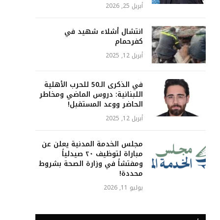
أبريل 25, 2026
انتشال أشلاء شهيد في
كفرحمام
أبريل 12, 2025
في الذكرى الـ50 للحرب الأهلية
اللبنانية: دروس الماضي ومخاطر
الحاضر ووعد المستقبل!
أبريل 12, 2025
مجلس الخدمة المدنية يعلن عن
مباراة لتوظيف ٢٠ صيدلياً
ومفتشاً في وزارة الصحة بشروط
محددة!
يوليو 11, 2026