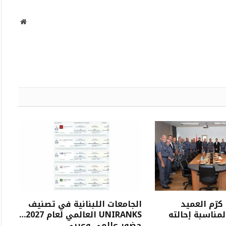
الإلكتروني
موقع
الويب
 كرّم العميد
الجامعات اللبنانية في تصنيف
مناسبة إحالته
UNIRANKS العالمي لعام 2027…
حضور عالمي وعربي