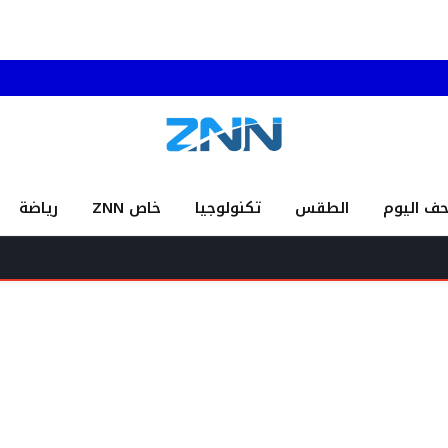
حف اليوم
الطقس
تكنولوجيا
خاص ZNN
رياضة
إطل