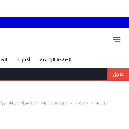
الصفحة الرئسية
أخبار
الص
عاجل
الرئيسية
متفرقات
“اليونيفيل”: شراكتنا قوية مع الجيش اللبناني!
»
»