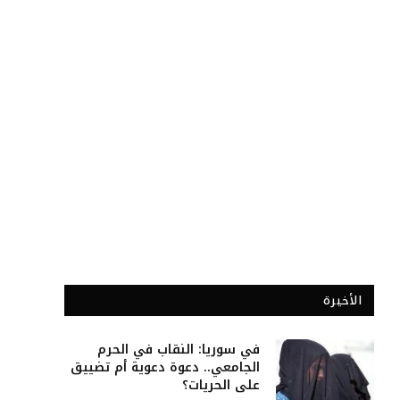
الأخيرة
في سوريا: النقاب في الحرم
الجامعي.. دعوة دعوية أم تضييق
على الحريات؟