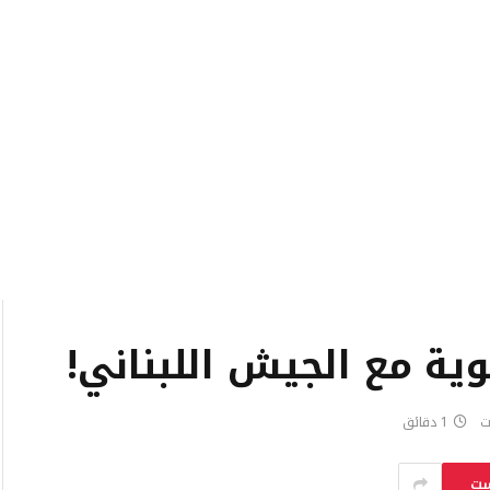
وية مع الجيش اللبناني!
ت
1 دقائق
ست