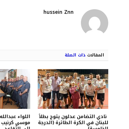
hussein Znn
المقالات
ذات الصلة
نادي التضامن عدلون يتوج بطلاً
اللواء عبدالله
للبنان في الكرة الطائرة (الدرجة
موسى كرنيب ل
الخامسة)
إلى التّقاعد.